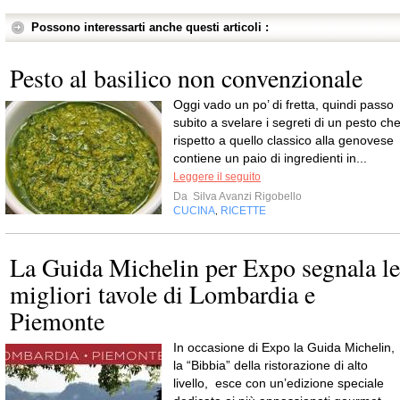
Possono interessarti anche questi articoli :
Pesto al basilico non convenzionale
Oggi vado un po’ di fretta, quindi passo
subito a svelare i segreti di un pesto ch
rispetto a quello classico alla genovese
contiene un paio di ingredienti in...
Leggere il seguito
Da
Silva Avanzi Rigobello
CUCINA
RICETTE
,
La Guida Michelin per Expo segnala le
migliori tavole di Lombardia e
Piemonte
In occasione di Expo la Guida Michelin,
la “Bibbia” della ristorazione di alto
livello, esce con un’edizione speciale