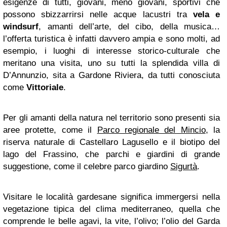
esigenze di tutti, giovani, meno giovani, sportivi che
possono sbizzarrirsi nelle acque lacustri tra
vela e
windsurf
, amanti dell’arte, del cibo, della musica…
l’offerta turistica è infatti davvero ampia e sono molti, ad
esempio, i luoghi di interesse storico-culturale che
meritano una visita, uno su tutti la splendida villa di
D’Annunzio, sita a Gardone Riviera, da tutti conosciuta
come
Vittoriale
.
Per gli amanti della natura nel territorio sono presenti sia
aree protette, come il
Parco regionale del Mincio
, la
riserva naturale di Castellaro Lagusello e il biotipo del
lago del Frassino, che parchi e giardini di grande
suggestione, come il celebre parco giardino
Sigurtà
.
Visitare le località gardesane significa immergersi nella
vegetazione tipica del clima mediterraneo, quella che
comprende le belle agavi, la vite, l’olivo; l’olio del Garda