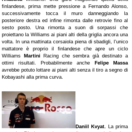
finlandese, prima mette pressione a Fernando Alonso,
successivamente tocca il muro danneggiando la
posteriore destra ed infine rimonta dalle retrovie fino al
sesto posto. Una rimonta a suon di sorpassi che
proiettano la Williams ai piani alti della griglia ancora una
volta. In una mattinata corsaiola piena di sbadigli, l’unico
mattatore è proprio il finlandese che apre un ciclo
Williams
Martini
Racing che sembra già destinato a
ottimi risultati. Probabilmente anche
Felipe Massa
avrebbe potuto lottare ai piani alti senza il tiro a segno di
Kobayashi alla prima curva.
Daniil Kvyat.
La prima