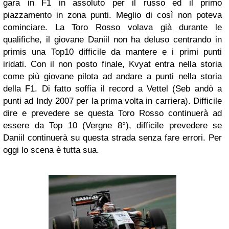
gara in F1 in assoluto per il russo ed il primo
piazzamento in zona punti. Meglio di così non poteva
cominciare. La Toro Rosso volava già durante le
qualifiche, il giovane Daniil non ha deluso centrando in
primis una Top10 difficile da mantere e i primi punti
iridati. Con il non posto finale, Kvyat entra nella storia
come più giovane pilota ad andare a punti nella storia
della F1. Di fatto soffia il record a Vettel (Seb andò a
punti ad Indy 2007 per la prima volta in carriera). Difficile
dire e prevedere se questa Toro Rosso continuerà ad
essere da Top 10 (Vergne 8°), difficile prevedere se
Daniil continuerà su questa strada senza fare errori. Per
oggi lo scena è tutta sua.