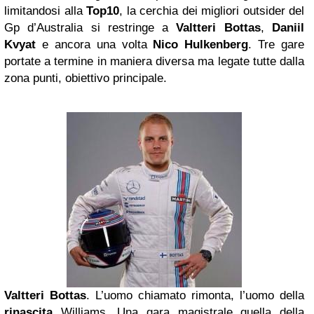
limitandosi alla
Top10
, la cerchia dei migliori outsider del
Gp d’Australia si restringe a
Valtteri Bottas
,
Daniil
Kvyat
e ancora una volta
Nico Hulkenberg
. Tre gare
portate a termine in maniera diversa ma legate tutte dalla
zona punti, obiettivo principale.
Valtteri Bottas
. L’uomo chiamato rimonta, l’uomo della
rinascita
Williams. Una gara magistrale quella della