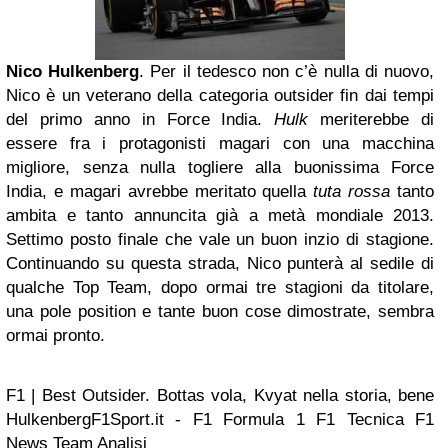
Nico Hulkenberg
. Per il tedesco non c’è nulla di nuovo,
Nico è un veterano della categoria outsider fin dai tempi
del primo anno in Force India.
Hulk
meriterebbe di
essere fra i protagonisti magari con una macchina
migliore, senza nulla togliere alla buonissima Force
India, e magari avrebbe meritato quella
tuta rossa
tanto
ambita e tanto annuncita già a metà mondiale 2013.
Settimo posto finale che vale un buon inzio di stagione.
Continuando su questa strada, Nico punterà al sedile di
qualche Top Team, dopo ormai tre stagioni da titolare,
una pole position e tante buon cose dimostrate, sembra
ormai pronto.
F1 | Best Outsider. Bottas vola, Kvyat nella storia, bene
HulkenbergF1Sport.it - F1 Formula 1 F1 Tecnica F1
News Team Analisi