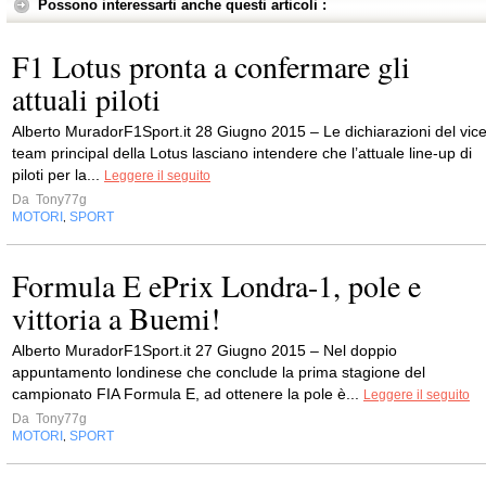
Possono interessarti anche questi articoli :
F1 Lotus pronta a confermare gli
attuali piloti
Alberto MuradorF1Sport.it 28 Giugno 2015 – Le dichiarazioni del vic
team principal della Lotus lasciano intendere che l’attuale line-up di
piloti per la...
Leggere il seguito
Da
Tony77g
MOTORI
SPORT
,
Formula E ePrix Londra-1, pole e
vittoria a Buemi!
Alberto MuradorF1Sport.it 27 Giugno 2015 – Nel doppio
appuntamento londinese che conclude la prima stagione del
campionato FIA Formula E, ad ottenere la pole è...
Leggere il seguito
Da
Tony77g
MOTORI
SPORT
,