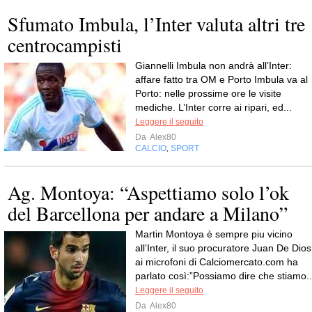
Sfumato Imbula, l’Inter valuta altri tre
centrocampisti
Giannelli Imbula non andrà all’Inter:
affare fatto tra OM e Porto Imbula va al
Porto: nelle prossime ore le visite
mediche. L’Inter corre ai ripari, ed...
Leggere il seguito
Da
Alex80
CALCIO
SPORT
,
Ag. Montoya: “Aspettiamo solo l’ok
del Barcellona per andare a Milano”
Martin Montoya è sempre piu vicino
all’Inter, il suo procuratore Juan De Dios
ai microfoni di Calciomercato.com ha
parlato così:”Possiamo dire che stiamo..
Leggere il seguito
Da
Alex80