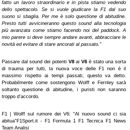
fatto un lavoro straordinario e in pista stiamo vedendo
dello spettacolo. Se si vuole giudicare la F1 dal suo
suono si sbaglia. Per me è solo questione di abitudine.
Presto tutti avvicineranno questo sound alla tecnologia
più avanzata come stiamo facendo noi del paddock. A
mio parere si deve sempre andare avanti, abbracciare le
novità ed evitare di stare ancorati al passato.”
Passare dal sound dei potenti
V8
ai
V6
è stato una sorta
di trauma per tutti, la nuova voce delle F1 non è il
massimo rispetto ai tempi passati, questo va detto.
Probabilmente come sostengono Wolff e Fernley sarà
soltanto questione di abitudine, i puristi non saranno
troppo d’accordo.
F1 | Wolff sul rumore dei V6: “Al nuovo sound ci sia
abitua”F1Sport.it - F1 Formula 1 F1 Tecnica F1 News
Team Analisi