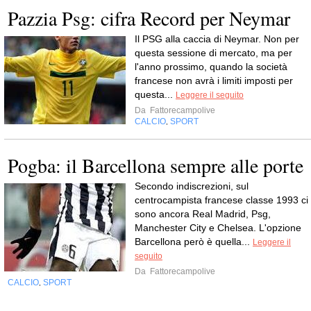
Pazzia Psg: cifra Record per Neymar
Il PSG alla caccia di Neymar. Non per
questa sessione di mercato, ma per
l'anno prossimo, quando la società
francese non avrà i limiti imposti per
questa...
Leggere il seguito
Da
Fattorecampolive
CALCIO
SPORT
,
Pogba: il Barcellona sempre alle porte
Secondo indiscrezioni, sul
centrocampista francese classe 1993 ci
sono ancora Real Madrid, Psg,
Manchester City e Chelsea. L'opzione
Barcellona però è quella...
Leggere il
seguito
Da
Fattorecampolive
CALCIO
SPORT
,