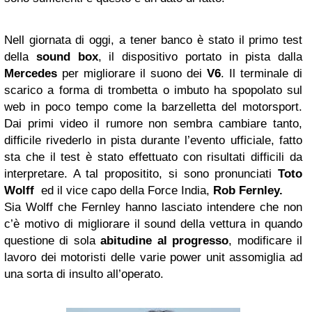
Nell giornata di oggi, a tener banco è stato il primo test
della
sound box
, il dispositivo portato in pista dalla
Mercedes
per migliorare il suono dei
V6
. Il terminale di
scarico a forma di trombetta o imbuto ha spopolato sul
web in poco tempo come la barzelletta del motorsport.
Dai primi video il rumore non sembra cambiare tanto,
difficile rivederlo in pista durante l’evento ufficiale, fatto
sta che il test è stato effettuato con risultati difficili da
interpretare. A tal propositito, si sono pronunciati
Toto
Wolff
ed il vice capo della Force India,
Rob Fernley.
Sia Wolff che Fernley hanno lasciato intendere che non
c’è motivo di migliorare il sound della vettura in quando
questione di sola
abitudine al progresso
, modificare il
lavoro dei motoristi delle varie power unit assomiglia ad
una sorta di insulto all’operato.