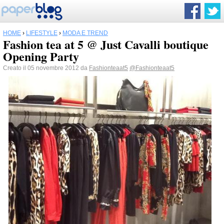
HOME
›
LIFESTYLE
›
MODA E TREND
Fashion tea at 5 @ Just Cavalli boutique
Opening Party
Creato il 05 novembre 2012 da
Fashionteaat5
@Fashionteaat5