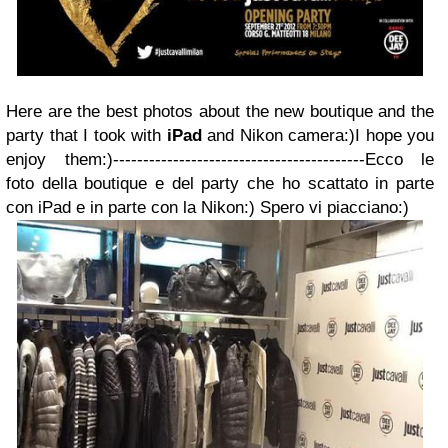
Here are the best photos about the new boutique and the
party that I took with
iPad
and Nikon camera:)I hope you
enjoy them:)------------------------------------------Ecco le
foto della boutique e del party che ho scattato in parte
con iPad e in parte con la Nikon:) Spero vi piacciano:)