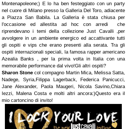
Montenapoleone;) E lo ha ben festeggiato con un party
nel cuore di Milano presso la Galleria Del Toro, adiacente
a Piazza San Babila. La Galleria è stata chiusa per
l'occasione ed allestita ad hoc con arredi che
riprendevano i temi della collezione Just Cavalli ,per
avvolgere in un ambiente energico ed accattivante tutti
gli ospiti e vips che erano presenti alla serata. Tra gli
ospiti internazionali speciali, la famosa rapper americano
Azealia Banks , per la prima volta in Italia con una
memorabile performance dal vivo!Gli altri ospiti?
Sharon Stone
col compagno Martin Mica, Melissa Satta,
Nadege, Syria,Filippa Lagerback, Federica Panicucci,
Jane Alexander, Paola Maugeri, Nicola Savino,Chiara
Iezzi, Malena Costa e molti altri ancora:)Questo era il
mio cartoncino di invito!