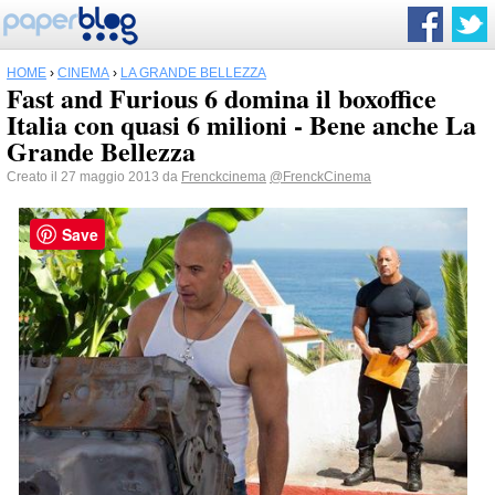
HOME
›
CINEMA
›
LA GRANDE BELLEZZA
Fast and Furious 6 domina il boxoffice
Italia con quasi 6 milioni - Bene anche La
Grande Bellezza
Creato il 27 maggio 2013 da
Frenckcinema
@FrenckCinema
Save