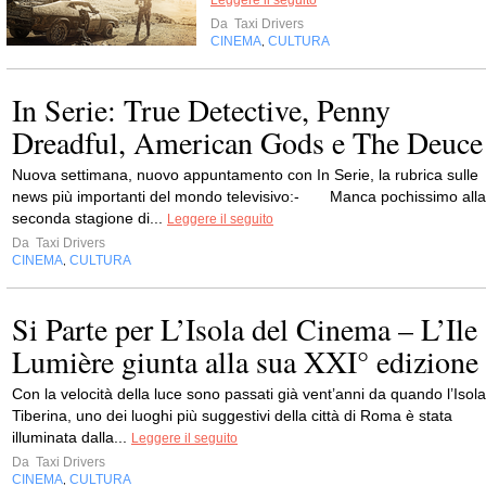
Leggere il seguito
Da
Taxi Drivers
CINEMA
CULTURA
,
In Serie: True Detective, Penny
Dreadful, American Gods e The Deuce
Nuova settimana, nuovo appuntamento con In Serie, la rubrica sulle
news più importanti del mondo televisivo:- Manca pochissimo alla
seconda stagione di...
Leggere il seguito
Da
Taxi Drivers
CINEMA
CULTURA
,
Si Parte per L’Isola del Cinema – L’Ile
Lumière giunta alla sua XXI° edizione
Con la velocità della luce sono passati già vent’anni da quando l’Isola
Tiberina, uno dei luoghi più suggestivi della città di Roma è stata
illuminata dalla...
Leggere il seguito
Da
Taxi Drivers
CINEMA
CULTURA
,