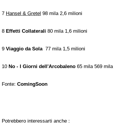
7
Hansel & Gretel
98 mila 2,6 milioni
8
Effetti Collaterali
80 mila 1,6 milioni
9
Viaggio da Sola
77 mila 1,5 milioni
10
No - I Giorni dell'Arcobaleno
65 mila 569 mila
Fonte:
ComingSoon
Potrebbero interessarti anche :