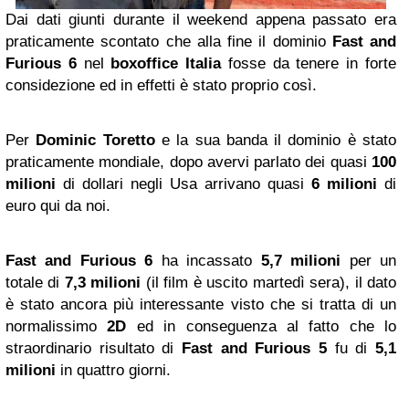
Dai dati giunti durante il weekend appena passato era
praticamente scontato che alla fine il dominio
Fast and
Furious
6
nel
boxoffice Italia
fosse da tenere in forte
considezione ed in effetti è stato proprio così.
Per
Dominic Toretto
e la sua banda il dominio è stato
praticamente mondiale, dopo avervi parlato dei quasi
100
milioni
di dollari negli Usa arrivano quasi
6 milioni
di
euro qui da noi.
Fast and Furious 6
ha incassato
5,7 milioni
per un
totale di
7,3 milioni
(il film è uscito martedì sera), il dato
è stato ancora più interessante visto che si tratta di un
normalissimo
2D
ed in conseguenza al fatto che lo
straordinario risultato di
Fast and Furious 5
fu di
5,1
milioni
in quattro giorni.