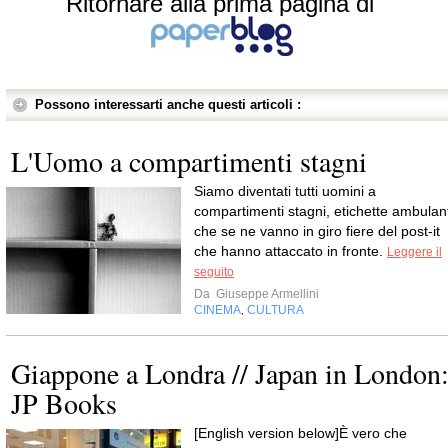
Ritornare alla prima pagina di
Possono interessarti anche questi articoli :
L'Uomo a compartimenti stagni
Siamo diventati tutti uomini a
compartimenti stagni, etichette ambulant
che se ne vanno in giro fiere del post-it
che hanno attaccato in fronte.
Leggere il
seguito
Da
Giuseppe Armellini
CINEMA
CULTURA
,
Giappone a Londra // Japan in London
JP Books
[English version below]È vero che