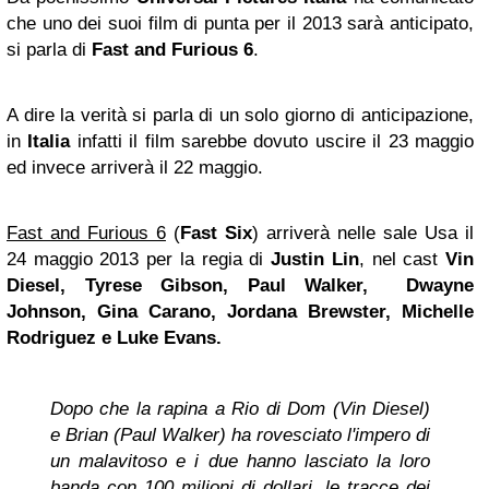
che uno dei suoi film di punta per il 2013 sarà anticipato,
si parla di
Fast and Furious
6
.
A dire la verità si parla di un solo giorno di anticipazione,
in
Italia
infatti il film sarebbe dovuto uscire il 23 maggio
ed invece arriverà il 22 maggio.
Fast and Furious 6
(
Fast Six
) arriverà nelle sale Usa il
24 maggio 2013 per la regia di
Justin Lin
, nel cast
Vin
Diesel, Tyrese Gibson, Paul Walker, Dwayne
Johnson, Gina Carano, Jordana Brewster, Michelle
Rodriguez e Luke Evans.
Dopo che la rapina a Rio di Dom (Vin Diesel)
e Brian (Paul Walker) ha rovesciato l'impero di
un malavitoso e i due hanno lasciato la loro
banda con 100 milioni di dollari, le tracce dei