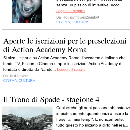
senza un pizzico di inventiva, ecco...
Leggere il seguito
Da
Houssymovies2punto0
CINEMA
CULTURA
,
Aperte le iscrizioni per le preselezioni
di Action Academy Roma
Si alza il sipario su Action Academy Roma, l’accademia italiana che
fonde TV, Fiction e Cinema e apre le iscrizioni.Action Academy è
fondata e diretta da Nando...
Leggere il seguito
Da
Taxi Drivers
CINEMA
CULTURA
,
Il Trono di Spade - stagione 4
Capisci che gli anni passano abbastanz
impietosamente quando inizi a usare la
frase "ai miei tempi". E ironicamente,
tutto questo ho iniziato a dirlo nell'era...