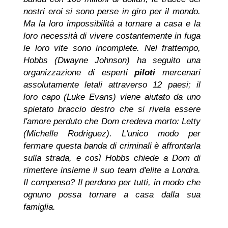
nostri eroi si sono perse in giro per il mondo.
Ma la loro impossibilità a tornare a casa e la
loro necessità di vivere costantemente in fuga
le loro vite sono incomplete. Nel frattempo,
Hobbs (Dwayne Johnson) ha seguito una
organizzazione di esperti
piloti
mercenari
assolutamente letali attraverso 12 paesi; il
loro capo (Luke Evans) viene aiutato da uno
spietato braccio destro che si rivela essere
l'amore perduto che Dom credeva morto: Letty
(Michelle Rodriguez). L'unico modo per
fermare questa banda di criminali è affrontarla
sulla strada, e così Hobbs chiede a Dom di
rimettere insieme il suo team d'elite a Londra.
Il compenso? Il perdono per tutti, in modo che
ognuno possa tornare a casa dalla sua
famiglia.