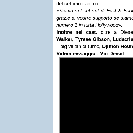
del settimo capitolo:
«
Siamo sul sul set di Fast & Furi
grazie al vostro supporto se siamo
numero 1 in tutta Hollywood
».
Inoltre nel cast
, oltre a Dies
Walker, Tyrese Gibson, Ludacri
il big villain di turno,
Djimon Hou
Video
messaggio
-
Vin Diesel