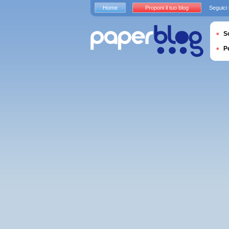
Home
Proponi il tuo blog
Seguici
S
P