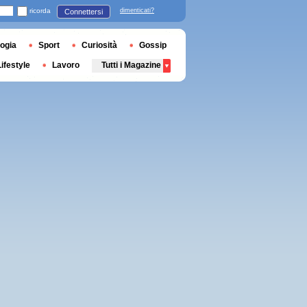
ricorda
dimenticati?
Connettersi
ogia
Sport
Curiosità
Gossip
Lifestyle
Lavoro
Tutti i Magazine