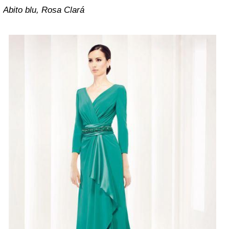
Abito blu, Rosa Clará