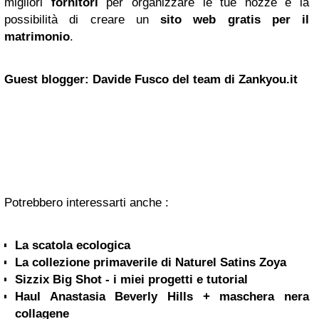
migliori
fornitori
per organizzare le tue nozze e la
possibilità di creare un
sito web gratis per il
matrimonio
.
Guest blogger: Davide Fusco del team di
Zankyou.it
Potrebbero interessarti anche :
La scatola ecologica
La collezione primaverile di Naturel Satins Zoya
Sizzix Big Shot - i miei progetti e tutorial
Haul Anastasia Beverly Hills + maschera nera
collagene