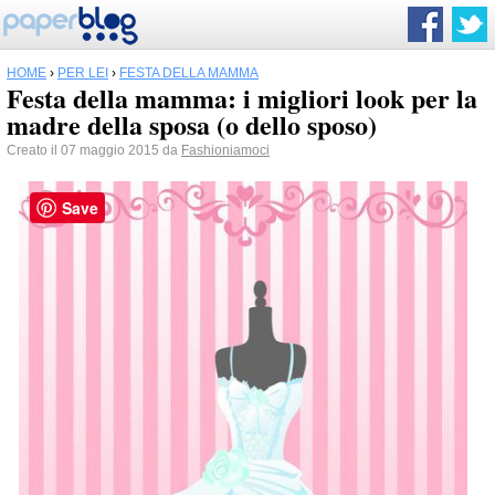
HOME
›
PER LEI
›
FESTA DELLA MAMMA
Festa della mamma: i migliori look per la
madre della sposa (o dello sposo)
Creato il 07 maggio 2015 da
Fashioniamoci
Save