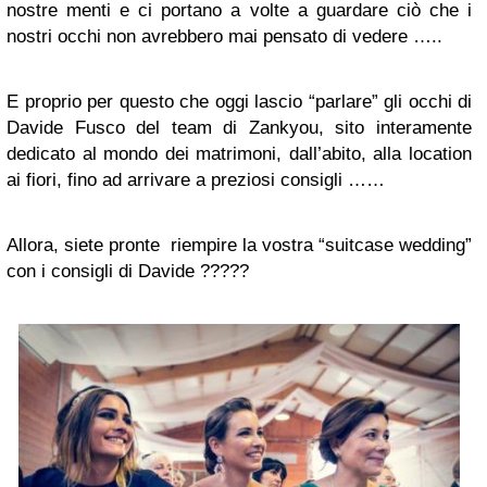
nostre menti e ci portano a volte a guardare ciò che i
nostri occhi non avrebbero mai pensato di vedere …..
E proprio per questo che oggi lascio “parlare” gli occhi di
Davide Fusco del team di Zankyou, sito interamente
dedicato al mondo dei matrimoni, dall’abito, alla location
ai fiori, fino ad arrivare a preziosi consigli ……
Allora, siete pronte riempire la vostra “suitcase wedding”
con i consigli di Davide ?????