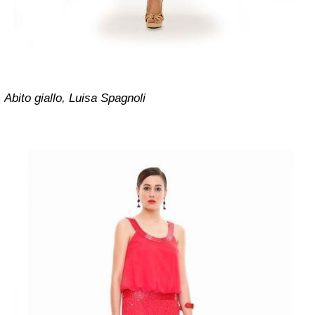
Abito giallo, Luisa Spagnoli