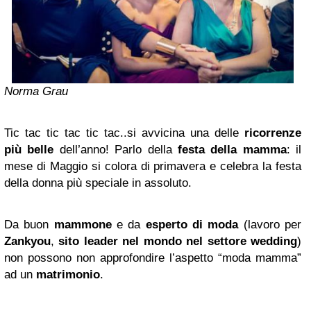
Norma Grau
Tic tac tic tac tic tac..si avvicina una delle
ricorrenze
più belle
dell’anno! Parlo della
festa della mamma
:
il
mese di Maggio si colora di primavera e celebra la festa
della donna più speciale in assoluto.
Da buon
mammone
e da
esperto di moda
(lavoro per
Zankyou
,
sito leader nel mondo nel settore wedding
)
non possono non approfondire l’aspetto “moda mamma”
ad un
matrimonio
.