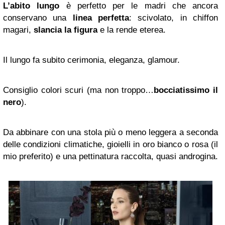
L’abito lungo
è perfetto per le madri che ancora
conservano una
linea perfetta
: scivolato, in chiffon
magari,
slancia la figura
e la rende eterea.
Il lungo fa subito cerimonia, eleganza, glamour.
Consiglio colori scuri (ma non troppo…
bocciatissimo il
nero
).
Da abbinare con una stola più o meno leggera a seconda
delle condizioni climatiche, gioielli in oro bianco o rosa (il
mio preferito) e una pettinatura raccolta, quasi androgina.