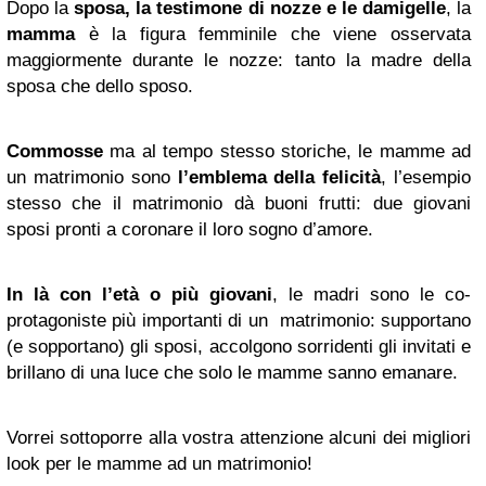
Dopo la
sposa
,
la testimone di nozze e le damigelle
, la
mamma
è la figura femminile che viene osservata
maggiormente durante le nozze: tanto la madre della
sposa che dello sposo.
Commosse
ma al tempo stesso storiche, le mamme ad
un matrimonio sono
l’emblema della felicità
, l’esempio
stesso che il matrimonio dà buoni frutti: due giovani
sposi pronti a coronare il loro sogno d’amore.
In là con l’età o più giovani
, le madri sono le co-
protagoniste più importanti di un matrimonio: supportano
(e sopportano) gli sposi, accolgono sorridenti gli invitati e
brillano di una luce che solo le mamme sanno emanare.
Vorrei sottoporre alla vostra attenzione alcuni dei migliori
look per le mamme ad un matrimonio!