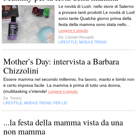
Le novità di Lush: nello store di Salerno
a provare tanti prodotti Le novità di Lus
sono tante.Qualche giorno prima della
festa della mamma sono stata nello...
Leggere il seguito
Da
Carmen Recupito
LIFESTYLE
MODA E TREND
,
Mother’s Day: intervista a Barbara
Chizzolini
Essere mamma nel secondo millennio, fra lavoro, marito e bimbi non
è certo impresa facile. La mamma è prima di tutto una donna,
(multitasking s’intende!
Leggere il seguito
Da
Trescic
LIFESTYLE
MODA E TREND
PER LEI
,
,
...la festa della mamma vista da una
non mamma