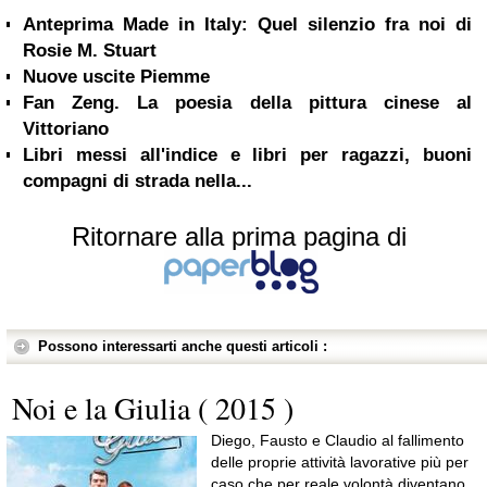
Anteprima Made in Italy: Quel silenzio fra noi di
Rosie M. Stuart
Nuove uscite Piemme
Fan Zeng. La poesia della pittura cinese al
Vittoriano
Libri messi all'indice e libri per ragazzi, buoni
compagni di strada nella...
Ritornare alla prima pagina di
Possono interessarti anche questi articoli :
Noi e la Giulia ( 2015 )
Diego, Fausto e Claudio al fallimento
delle proprie attività lavorative più per
caso che per reale volontà diventano