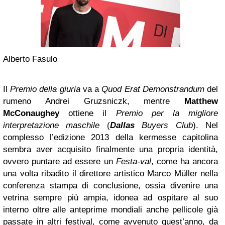
Alberto Fasulo
Il
Premio della giuria
va a
Quod Erat Demonstrandum
del
rumeno Andrei Gruzsniczk, mentre
Matthew
McConaughey
ottiene il
Premio per la migliore
interpretazione maschile
(
Dallas
Buyers Club
). Nel
complesso l’edizione 2013 della kermesse capitolina
sembra aver acquisito finalmente una propria identità,
ovvero puntare ad essere un
Festa-val
, come ha ancora
una volta ribadito il direttore artistico Marco Müller nella
conferenza stampa di conclusione, ossia divenire una
vetrina sempre più ampia, idonea ad ospitare al suo
interno oltre alle anteprime mondiali anche pellicole già
passate in altri festival, come avvenuto quest’anno, da