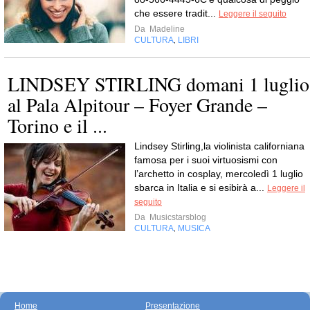
che essere tradit...
Leggere il seguito
Da
Madeline
CULTURA
LIBRI
,
LINDSEY STIRLING domani 1 luglio
al Pala Alpitour – Foyer Grande –
Torino e il ...
Lindsey Stirling,la violinista californiana
famosa per i suoi virtuosismi con
l’archetto in cosplay, mercoledì 1 luglio
sbarca in Italia e si esibirà a...
Leggere il
seguito
Da
Musicstarsblog
CULTURA
MUSICA
,
Home
Presentazione