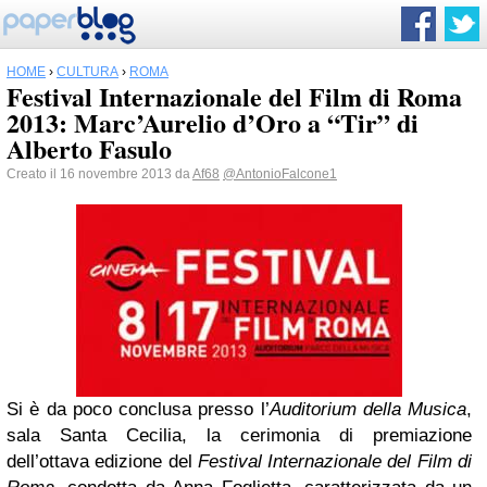
HOME
›
CULTURA
›
ROMA
Festival Internazionale del Film di Roma
2013: Marc’Aurelio d’Oro a “Tir” di
Alberto Fasulo
Creato il 16 novembre 2013 da
Af68
@AntonioFalcone1
Si è da poco conclusa presso l’
Auditorium della Musica
,
sala Santa Cecilia, la cerimonia di premiazione
dell’ottava edizione del
Festival Internazionale del Film di