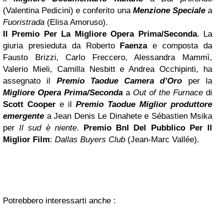
(Valentina Pedicini) e conferito una
Menzione Speciale
a
Fuoristrada
(Elisa Amoruso).
Il Premio Per La Migliore Opera Prima/Seconda
. La
giuria presieduta da Roberto
Faenza
e composta da
Fausto Brizzi, Carlo Freccero, Alessandra Mammì,
Valerio Mieli, Camilla Nesbitt e Andrea Occhipinti, ha
assegnato il
Premio Taodue Camera d’Oro
per la
Migliore Opera Prima/Seconda
a
Out of the Furnace
di
Scott Cooper
e il
Premio Taodue Miglior produttore
emergente
a Jean Denis Le Dinahete e Sébastien Msika
per
Il sud è niente
.
Premio Bnl Del Pubblico Per Il
Miglior Film
:
Dallas Buyers Club
(Jean-Marc Vallée).
Potrebbero interessarti anche :