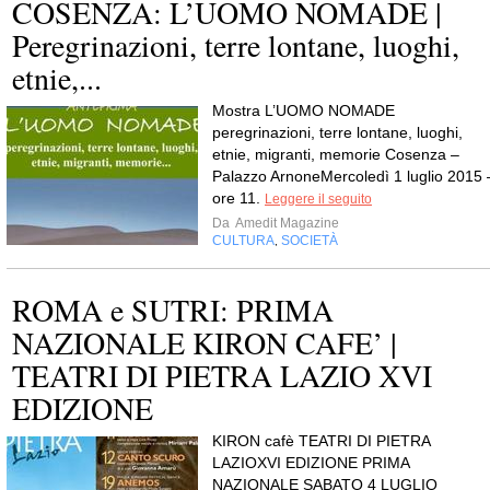
COSENZA: L’UOMO NOMADE |
Peregrinazioni, terre lontane, luoghi,
etnie,...
Mostra L’UOMO NOMADE
peregrinazioni, terre lontane, luoghi,
etnie, migranti, memorie Cosenza –
Palazzo ArnoneMercoledì 1 luglio 2015 
ore 11.
Leggere il seguito
Da
Amedit Magazine
CULTURA
SOCIETÀ
,
ROMA e SUTRI: PRIMA
NAZIONALE KIRON CAFE’ |
TEATRI DI PIETRA LAZIO XVI
EDIZIONE
KIRON cafè TEATRI DI PIETRA
LAZIOXVI EDIZIONE PRIMA
NAZIONALE SABATO 4 LUGLIO