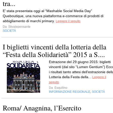
tra...
E’ stata presentata oggi al “Mashable Social Media Day”
Queboutique, una nuova piattaforma e-commerce di prodotti di
abbigliamento di marchi primary.
Leggere il seguito
Da
Stivalepensante
SOCIETÀ
I biglietti vincenti della lotteria della
“Festa della Solidarietà” 2015 a S....
Estrazione del 29 giugno 2015: biglietti
vincenti (dal sito “Lumen Gentium”) Ecc
i risultati tanto attesi dell’estrazionie dell
Lotteria della Festa della...
Leggere il
seguito
Da
Esquilino
INFORMAZIONE REGIONALE
SOCIETÀ
,
Roma/ Anagnina, l’Esercito