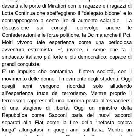
davanti alle porte di Mirafiori con le ragazze e i ragazzi di
Lotta Continua che sbeffeggiano il “delegato bidone” e lo
contrappongono a cento lire di aumento salariale. La
discussione sui consigli coinvolge anche le
Confederazioni e le forze politiche, la Dc ma anche il Pci.
Molti vivono tale esperienza come una pericolosa
avventura estremista. E’, invece, il seme che fa il
sindacato italiano più forte e più democratico, capace di
grandi conquiste.
E’ un impulso che contamina l’intera società, con il
movimento delle donne, il movimento degli studenti. Oggi
quegli anni vengono ricordati solo alludendo
all’esperienza truce del terrorismo. Mentre proprio il
terrorismo rappresentò una barriera posta all’espandersi
di una stagione di libertà. Oggi un ministro della
Repubblica come Sacconi parla dei nuovi accordi
separati alla Fiat come la fine della “nefasta ombra
lunga” allungatasi in quegli anni sull’Italia. Mentre un