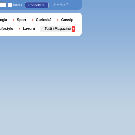
ricorda
dimenticati?
Connettersi
ogia
Sport
Curiosità
Gossip
Lifestyle
Lavoro
Tutti i Magazine