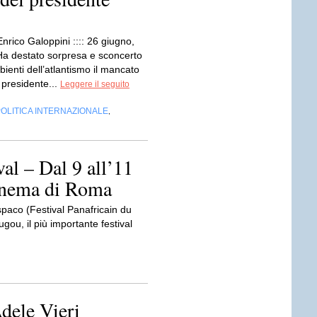
Enrico Galoppini :::: 26 giugno,
Ha destato sorpresa e sconcerto
bienti dell’atlantismo il mancato
 presidente...
Leggere il seguito
OLITICA INTERNAZIONALE
,
al – Dal 9 all’11
Cinema di Roma
spaco (Festival Panafricain du
ou, il più importante festival
ele Vieri