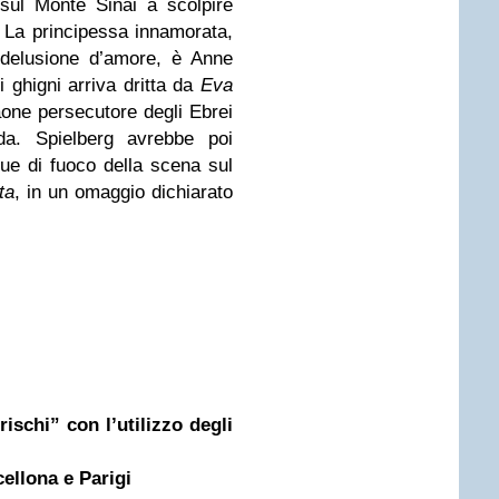
 sul Monte Sinai a scolpire
. La principessa innamorata,
 delusione d’amore, è Anne
 ghigni arriva dritta da
Eva
aone persecutore degli Ebrei
nda. Spielberg avrebbe poi
ingue di fuoco della scena sul
ta
, in un omaggio dichiarato
rischi” con l’utilizzo degli
cellona e Parigi