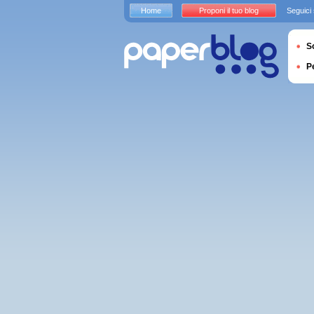
Home
Proponi il tuo blog
Seguici
S
P