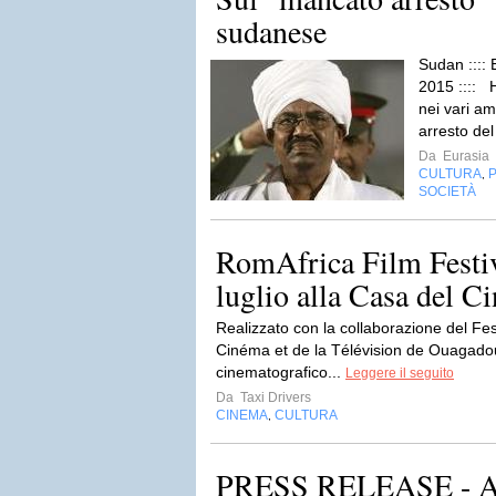
sudanese
Sudan :::: 
2015 :::: 
nei vari am
arresto del
Da
Eurasia
CULTURA
P
,
SOCIETÀ
RomAfrica Film Festiv
luglio alla Casa del 
Realizzato con la collaborazione del Fe
Cinéma et de la Télévision de Ouagadoug
cinematografico...
Leggere il seguito
Da
Taxi Drivers
CINEMA
CULTURA
,
PRESS RELEASE - Ad