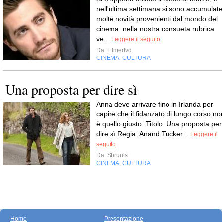
nell'ultima settimana si sono accumulat
molte novità provenienti dal mondo del
cinema: nella nostra consueta rubrica
ve...
Leggere il seguito
Da
Filmedvd
CINEMA
CULTURA
,
Una proposta per dire sì
Anna deve arrivare fino in Irlanda per
capire che il fidanzato di lungo corso no
è quello giusto. Titolo: Una proposta per
dire sì Regia: Anand Tucker...
Leggere il
seguito
Da
Sbruuls
CINEMA
CULTURA
,
Home
Presentazione