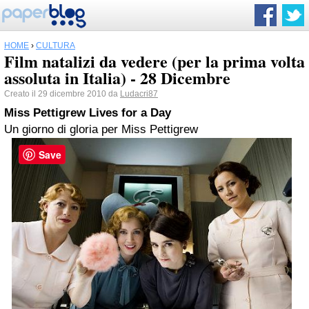
HOME
›
CULTURA
Film natalizi da vedere (per la prima volta
assoluta in Italia) - 28 Dicembre
Creato il 29 dicembre 2010 da
Ludacri87
Miss Pettigrew Lives for a Day
Un giorno di gloria per Miss Pettigrew
Save