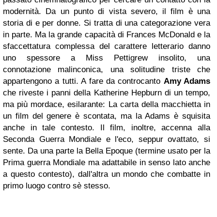
modernità. Da un punto di vista severo, il film è una
storia di e per donne. Si tratta di una categorazione vera
in parte. Ma la grande capacità di Frances McDonald e la
sfaccettatura complessa del carattere letterario danno
uno spessore a Miss Pettigrew insolito, una
connotazione malinconica, una solitudine triste che
appartengono a tutti. A fare da controcanto
Amy Adams
che riveste i panni della Katherine Hepburn di un tempo,
ma più mordace, esilarante: La carta della macchietta in
un film del genere è scontata, ma la Adams è squisita
anche in tale contesto. Il film, inoltre, accenna alla
Seconda Guerra Mondiale e l'eco, seppur ovattato, si
sente. Da una parte la Bella Epoque (termine usato per la
Prima guerra Mondiale ma adattabile in senso lato anche
a questo contesto), dall'altra un mondo che combatte in
primo luogo contro sè stesso.