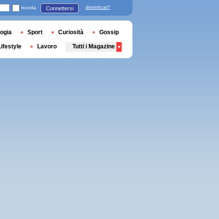
ricorda
dimenticati?
Connettersi
ogia
Sport
Curiosità
Gossip
Lifestyle
Lavoro
Tutti i Magazine