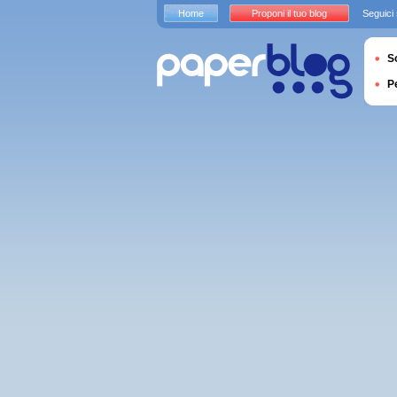
Home
Proponi il tuo blog
Seguici
S
P