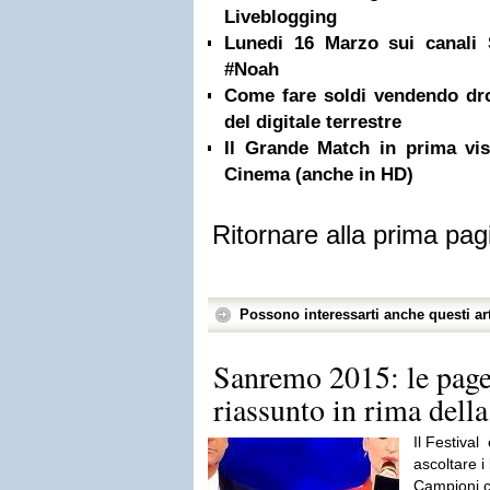
Liveblogging
Lunedi 16 Marzo sui canal
#Noah
Come fare soldi vendendo dr
del digitale terrestre
Il Grande Match in prima vi
Cinema (anche in HD)
Ritornare alla prima pag
Possono interessarti anche questi art
Sanremo 2015: le pagel
riassunto in rima della
Il Festival
ascoltare i
Campioni c