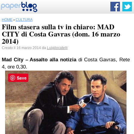
HOME
›
CULTURA
Film stasera sulla tv in chiaro: MAD
CITY di Costa Gavras (dom. 16 marzo
2014)
Creato il 16 marzo 2014 da
Luigilocatelli
Mad City – Assalto alla notizia
di Costa Gavras, Rete
4, ore 0,30.
Save