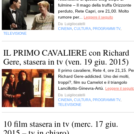
fulmine – Il mago della truffa Orizzonte
perduto, Rete Capri, ore 21,00. Molto
rumore per...
Leggere il seguito
Da
Luigilocatelli
CINEMA
CULTURA
PROGRAMMI TV
,
,
,
TELEVISIONE
IL PRIMO CAVALIERE con Richard
Gere, stasera in tv (ven. 19 giu. 2015)
Il primo cavaliere, Rete 4, ore 21,15. Pe
Richard Gere-addicted. Uno dei molti,
troppi?, film su Camelot e il triangolo
Lancillotto-Ginevra-Artù.
Leggere il seguit
Da
Luigilocatelli
CINEMA
CULTURA
PROGRAMMI TV
,
,
,
TELEVISIONE
10 film stasera in tv (merc. 17 giu.
2015 – tv in chiaro)