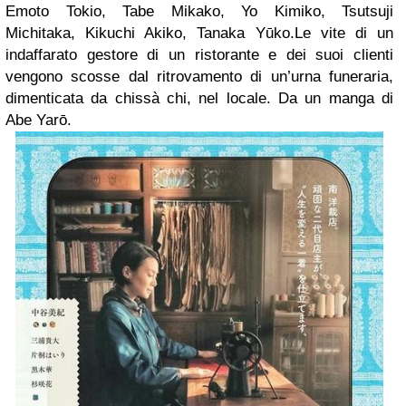
Emoto Tokio, Tabe Mikako, Yo Kimiko, Tsutsuji
Michitaka, Kikuchi Akiko, Tanaka Yūko.
Le vite di un
indaffarato gestore di un ristorante e dei suoi clienti
vengono scosse dal ritrovamento di un’urna funeraria,
dimenticata da chissà chi, nel locale. Da un manga di
Abe Yarō.