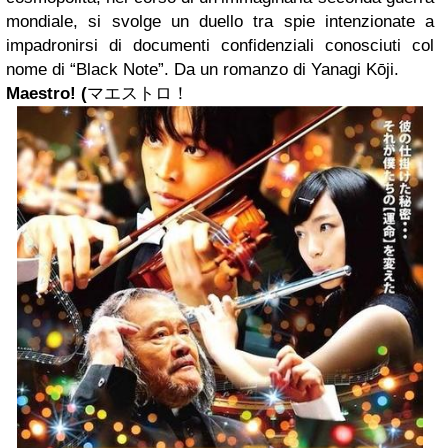
mondiale, si svolge un duello tra spie intenzionate a
impadronirsi di documenti confidenziali conosciuti col
nome di “Black Note”. Da un romanzo di Yanagi Kōji.
Maestro! (
マエストロ
！