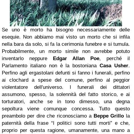
Se uno è morto ha bisogno necessariamente delle
esequie. Non abbiamo mai visto un morto che si infila
nella bara da solo, si fa la cerimonia funebre e si tumula.
Probabilmente, un morto simile non avrebbe potuto
inventarlo neppure
Edgar Allan Poe
, perché il
Parlamento italiano non è la bostoniana
Casa Usher
.
Perfino agli ergastolani defunti si fanno i funerali, perfino
ai clochard a spese del comune, perfino al peggior
violentatore dell'universo. I funerali dei dittatori
assumono, spesso, la solennità del fatto storico, e ai
torturatori, anche se in tono dimesso, una degna
sepoltura viene comunque concessa. Tutto questo
preambolo per dire che riconosciamo a
Beppe Grillo
la
paternità della frase “I politici sono tutti morti” e che,
proprio per questa ragione, umanamente, una mano a