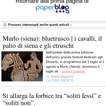
Ritornare alla prima pagina di
Possono interessarti anche questi articoli :
Murlo (siena): bluetrusco | i cavalli, il
palio di siena e gli etruschi
Nell’ambito della prima edizione
dell’unico grande festival dedicato agli
Etruschi, in programma dal 3 luglio al 2
agosto a Murlo (Siena), domenica 5
luglio all...
Leggere il seguito
Da
Amedit Magazine
CULTURA
SOCIETÀ
,
Si allarga la forbice tra “soliti fessi” e
“soliti noti”.