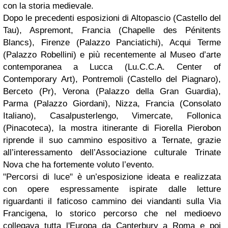
con la storia medievale.
Dopo le precedenti esposizioni di Altopascio (Castello del
Tau), Aspremont, Francia (Chapelle des Pénitents
Blancs), Firenze (Palazzo Panciatichi), Acqui Terme
(Palazzo Robellini) e più recentemente al Museo d’arte
contemporanea a Lucca (Lu.C.C.A. Center of
Contemporary Art), Pontremoli (Castello del Piagnaro),
Berceto (Pr), Verona (Palazzo della Gran Guardia),
Parma (Palazzo Giordani), Nizza, Francia (Consolato
Italiano), Casalpusterlengo, Vimercate, Follonica
(Pinacoteca), la mostra itinerante di Fiorella Pierobon
riprende il suo cammino espositivo a Ternate, grazie
all’interessamento dell’Associazione culturale Trinate
Nova che ha fortemente voluto l’evento.
"Percorsi di luce" è un’esposizione ideata e realizzata
con opere espressamente ispirate dalle letture
riguardanti il faticoso cammino dei viandanti sulla Via
Francigena, lo storico percorso che nel medioevo
collegava tutta l'Europa da Canterbury a Roma e poi