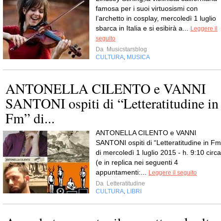
famosa per i suoi virtuosismi con
l’archetto in cosplay, mercoledì 1 luglio
sbarca in Italia e si esibirà a...
Leggere il
seguito
Da
Musicstarsblog
CULTURA
MUSICA
,
ANTONELLA CILENTO e VANNI
SANTONI ospiti di “Letteratitudine in
Fm” di...
ANTONELLA CILENTO e VANNI
SANTONI ospiti di “Letteratitudine in Fm
di mercoledì 1 luglio 2015 - h. 9:10 circa
(e in replica nei seguenti 4
appuntamenti:...
Leggere il seguito
Da
Letteratitudine
CULTURA
LIBRI
,