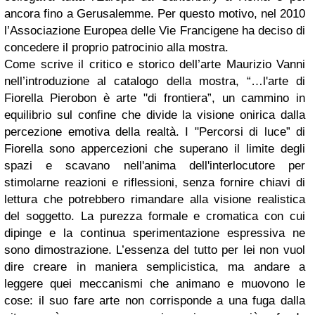
ancora fino a Gerusalemme. Per questo motivo, nel 2010
l’Associazione Europea delle Vie Francigene ha deciso di
concedere il proprio patrocinio alla mostra.
Come scrive il critico e storico dell’arte Maurizio Vanni
nell’introduzione al catalogo della mostra, “…l'arte di
Fiorella Pierobon è arte "di frontiera”, un cammino in
equilibrio sul confine che divide la visione onirica dalla
percezione emotiva della realtà. I "Percorsi di luce” di
Fiorella sono appercezioni che superano il limite degli
spazi e scavano nell'anima dell'interlocutore per
stimolarne reazioni e riflessioni, senza fornire chiavi di
lettura che potrebbero rimandare alla visione realistica
del soggetto. La purezza formale e cromatica con cui
dipinge e la continua sperimentazione espressiva ne
sono dimostrazione. L’essenza del tutto per lei non vuol
dire creare in maniera semplicistica, ma andare a
leggere quei meccanismi che animano e muovono le
cose: il suo fare arte non corrisponde a una fuga dalla