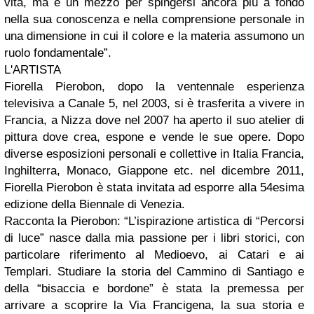
vita, ma è un mezzo per spingersi ancora più a fondo
nella sua conoscenza e nella comprensione personale in
una dimensione in cui il colore e la materia assumono un
ruolo fondamentale”.
L'ARTISTA
Fiorella Pierobon, dopo la ventennale esperienza
televisiva a Canale 5, nel 2003, si è trasferita a vivere in
Francia, a Nizza dove nel 2007 ha aperto il suo atelier di
pittura dove crea, espone e vende le sue opere. Dopo
diverse esposizioni personali e collettive in Italia Francia,
Inghilterra, Monaco, Giappone etc. nel dicembre 2011,
Fiorella Pierobon è stata invitata ad esporre alla 54esima
edizione della Biennale di Venezia.
Racconta la Pierobon: “L’ispirazione artistica di “Percorsi
di luce” nasce dalla mia passione per i libri storici, con
particolare riferimento al Medioevo, ai Catari e ai
Templari. Studiare la storia del Cammino di Santiago e
della “bisaccia e bordone” è stata la premessa per
arrivare a scoprire la Via Francigena, la sua storia e