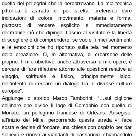
quella dei pellegrini che la percorrevano. La mia tecnica
pittorica è astratta e, per scelta, preferisco dare
indicazioni di colore, movimento, materia e forma,
piuttosto di rendere esplicito e immediatamente
decifrabile ciò che dipingo. Lascio al visitatore la libertà
di scegliere e di comprendere, se vuole, i miei sentimenti
e le emozioni che ho riportato sulla tela nel momento
della creazione. O, in alternativa, di crearsene delle
proprie. Il mio obiettivo, anche attraverso le mie opere, è
cercare di fare riflettere attorno alle questioni relative al
viaggio, spirituale e fisico, principalmente laico,
nell’intento di cercare un dialogo tra le diverse culture
europee”.
Aggiunge lo storico Marco Tamborini: “…sul ciglione
collinare che divide il lago di Comabbio con quello di
Monate, un pellegrino francese di Orléans, Ansegiso,
all'inizio del Mille, percorrendo questa strada vi fece
sosta e decise di fondare una chiesa con ospizio per dar
sollievo e riposo ai viandanti di passaggio, chiamandolo