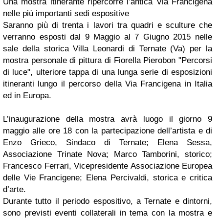
Una mostra itinerante ripercorre l’antica Via Francigena
nelle più importanti sedi espositive
Saranno più di trenta i lavori tra quadri e sculture che
verranno esposti dal 9 Maggio al 7 Giugno 2015 nelle
sale della storica Villa Leonardi di Ternate (Va) per la
mostra personale di pittura di Fiorella Pierobon "Percorsi
di luce", ulteriore tappa di una lunga serie di esposizioni
itineranti lungo il percorso della Via Francigena in Italia
ed in Europa.
L’inaugurazione della mostra avrà luogo il giorno 9
maggio alle ore 18 con la partecipazione dell’artista e di
Enzo Grieco, Sindaco di Ternate; Elena Sessa,
Associazione Trinate Nova; Marco Tamborini, storico;
Francesco Ferrari, Vicepresidente Associazione Euro
pea
delle Vie Francigene; Elena Percivaldi, storica e critica
d’arte.
Durante tutto il periodo espositivo, a Ternate e dintorni,
sono previsti eventi collaterali in tema con la mostra e