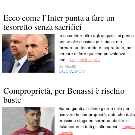
Ecco come l’Inter punta a fare un
tesoretto senza sacrifici
In casa Inter oltre agli acquisti, si pensa
anche alle cessioni per riuscire a
formare un tesoretto e, soprattutto, per
cercare di fare qualche pusvalenza
che...
Leggere il seguito
Da
Alex80
CALCIO
SPORT
,
Comproprietà, per Benassi è rischio
buste
Siamo giunti all’ultimo giorno utile per
risolvere le comproprietà, dato che dalla
prossima stagione saranno abolite in
Italia come in tutti gli altri paesi...
Legger
il seguito