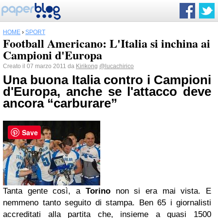
HOME
›
SPORT
Football Americano: L'Italia si inchina ai
Campioni d'Europa
Creato il 07 marzo 2011 da
Kirikong
@lucachirico
Una buona Italia contro i Campioni
d'Europa, anche se l'attacco deve
ancora “carburare”
Save
Tanta gente così, a
Torino
non si era mai vista. E
nemmeno tanto seguito di stampa. Ben 65 i giornalisti
accreditati alla partita che, insieme a quasi 1500