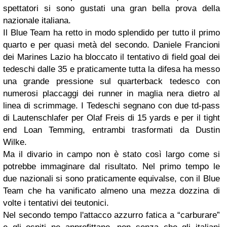
spettatori si sono gustati una gran bella prova della
nazionale italiana.
Il Blue Team ha retto in modo splendido per tutto il primo
quarto e per quasi metà del secondo. Daniele Francioni
dei Marines Lazio ha bloccato il tentativo di field goal dei
tedeschi dalle 35 e praticamente tutta la difesa ha messo
una grande pressione sul quarterback tedesco con
numerosi placcaggi dei runner in maglia nera dietro al
linea di scrimmage. I Tedeschi segnano con due td-pass
di Lautenschlafer per Olaf Freis di 15 yards e per il tight
end Loan Temming, entrambi trasformati da Dustin
Wilke.
Ma il divario in campo non è stato così largo come si
potrebbe immaginare dal risultato. Nel primo tempo le
due nazionali si sono praticamente equivalse, con il Blue
Team che ha vanificato almeno una mezza dozzina di
volte i tentativi dei teutonici.
Nel secondo tempo l'attacco azzurro fatica a “carburare”