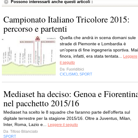
Possono interessarti anche questi articoli :
Campionato Italiano Tricolore 2015:
percorso e partenti
Quella che andrà in scena domani sule
strade di Piemonte e Lombardia è
un’opera di fine ingegneria sportiva. Mai
finora, infatti, era stata tentata...
Leggere
il seguito
Da
Fuoridibici
CICLISMO
SPORT
,
Mediaset ha deciso: Genoa e Fiorentin
nel pacchetto 2015/16
Mediaset ha scelto le 8 squadre che faranno parte dell'offerta sul
digitale terrestre per la stagione 2015/16. Oltre a Juventus, Milan,
Inter, Roma, Lazio e...
Leggere il seguito
Da
Tifoso Bilanciato
SPORT