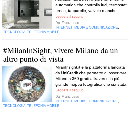
automation che controlla luci, termostati
prese, tapparelle, valvole e anche...
Leggere il seguito
Da
Franzrusso
INTERNET
MEDIA E COMUNICAZIONE
,
,
TECNOLOGIA
TELEFONIA MOBILE
,
#MilanInSight, vivere Milano da un
altro punto di vista
MilanInsight.it è la piattaforma lanciata
da UniCredit che permette di osservare
Milano a 360 gradi attraverso la più
grande mappa fotografica che sia stata..
Leggere il seguito
Da
Franzrusso
INTERNET
MEDIA E COMUNICAZIONE
,
,
TECNOLOGIA
TELEFONIA MOBILE
,