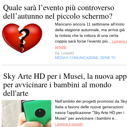
Quale sarà l’evento più controverso
dell’autunno nel piccolo schermo?
Mancano ancora 11 settimane all’inizio
della stagione autunnale, ma arriva già
la notizia che la rottura di una certa
coppia sarà forse l’evento più...
Leggere i
seguito
Da
Linda93
MEDIA E COMUNICAZIONE
SERIE TV
,
Sky Arte HD per i Musei, la nuova app
per avvicinare i bambini al mondo
dell'arte
Nell'ambito dei progetti promossi da Sky
Italia a favore delle nuove generazioni
nasce l'applicazione "Sky Arte HD per i
Musei" per avvicinare i bambini e...
Leggere il seguito