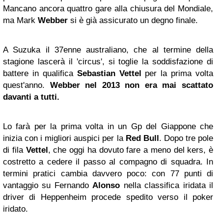
Mancano ancora quattro gare alla chiusura del Mondiale,
ma Mark
Webber
si è già assicurato un degno finale.
A Suzuka il 37enne australiano, che al termine della
stagione lascerà il 'circus', si toglie la soddisfazione di
battere in qualifica
Sebastian Vettel
per la prima volta
quest'anno.
Webber nel 2013 non era mai scattato
davanti a tutti.
Lo farà per la prima volta in un Gp del Giappone che
inizia con i migliori auspici per la
Red Bull
. Dopo tre pole
di fila
Vettel
, che oggi ha dovuto fare a meno del kers, è
costretto a cedere il passo al compagno di squadra. In
termini pratici cambia davvero poco: con 77 punti di
vantaggio su Fernando
Alonso
nella classifica iridata il
driver di Heppenheim procede spedito verso il poker
iridato.