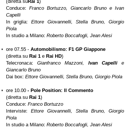
(diretta su
Rai 1
)
Conduce:
Franco Bortuzzo, Giancarlo Bruno e Ivan
Capelli
In griglia:
Ettore Giovannelli, Stella Bruno, Giorgio
Piola
In studio a Milano:
Roberto Boccafogli, Jean Alesi
ore 07.55 -
Automobilismo: F1 GP Giappone
(diretta su
Rai 1
e
Rai HD
)
Telecronaca:
Gianfranco Mazzoni,
Ivan Capelli
e
Giancarlo Bruno
Dai box:
Ettore Giovannelli, Stella Bruno, Giorgio Piola
ore 10.00
- Pole Position: Il Commento
(diretta su
Rai 1
)
Conduce:
Franco Bortuzzo
Interviste:
Ettore Giovannelli, Stella Bruno, Giorgio
Piola
In studio a Milano:
Roberto Boccafogli, Jean Alesi