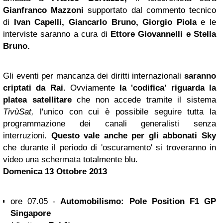
Gianfranco Mazzoni
supportato dal commento tecnico
di
Ivan Capelli, Giancarlo Bruno, Giorgio Piola
e le
interviste saranno a cura di
Ettore Giovannelli e Stella
Bruno.
Gli eventi per mancanza dei diritti internazionali
saranno
criptati da Rai.
Ovviamente
la 'codifica' riguarda la
platea satellitare
che non accede tramite il sistema
TivùSat,
l'unico con cui è possibile seguire tutta la
programmazione dei canali generalisti senza
interruzioni.
Questo vale anche per gli abbonati Sky
che durante il periodo di 'oscuramento' si troveranno in
video una schermata totalmente blu.
Domenica 13 Ottobre 2013
ore 07.05 -
Automobilismo: Pole Position F1 GP
Singapore