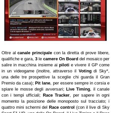
Oltre al
canale principale
con la diretta di prove libere,
qualifiche e gara,
3
le
camere On Board
del mosaico per
salire in macchina insieme ai
piloti
e vivere il GP come
in un videogame (inoltre, attraverso il
Voting
di Sky*,
una delle tre prospettive la sceglie chi guarda il Gran
Premio da casa);
Pit lane
, per essere sempre in corsia e
spiare le mosse degli avversari;
Live Timing
, il canale
con i tempi ufficiali;
Race Tracker
, per sapere in ogni
momento la posizione delle monoposto sul tracciato; i
quattro mini schermi del
Race control
(con il live di Sky