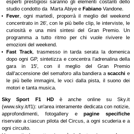
esperti prestigiosi saranno gli elementi costanti dello
studio condotto da Marta Abiye e
Fabiano
Vandone.
Fever
, ogni martedì, proporrà il meglio del weekend
concentrato in 26', con le più belle clip, le interviste, le
curiosità e una mini sintesi del Gran Premio. Un
programma a tutto ritmo per chi vuole rivivere le
emozioni del weekend.
Fast Track
, trasmesso in tarda serata la domenica
dopo ogni GP, sintetizza e concentra l'adrenalina della
gara in 15', con il meglio del Gran Premio
dall'accensione del semaforo alla bandiera a
scacchi
e
le più belle immagini, le voci dalla pista, il suono dei
motori e tanta musica.
Sky Sport F1 HD
è anche online su
Sky.it
(www.sky.it/f1): un'area interamente dedicata con notizie,
approfondimenti, fotogallery e
pagine specifiche
riservate a ciascun pilota del Circus, a ogni scuderia e a
ogni circuito.