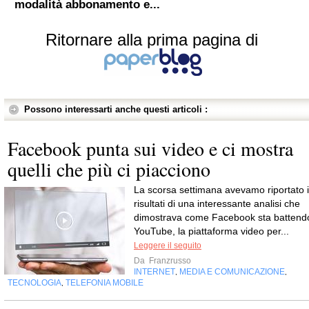
modalità abbonamento e...
Ritornare alla prima pagina di
Possono interessarti anche questi articoli :
Facebook punta sui video e ci mostra
quelli che più ci piacciono
La scorsa settimana avevamo riportato i
risultati di una interessante analisi che
dimostrava come Facebook sta battend
YouTube, la piattaforma video per...
Leggere il seguito
Da
Franzrusso
INTERNET
MEDIA E COMUNICAZIONE
,
,
TECNOLOGIA
TELEFONIA MOBILE
,