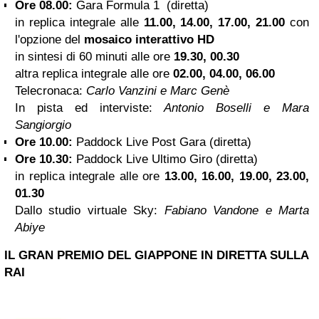
Ore 08.00:
Gara Formula 1
(diretta)
in replica integrale alle
11.00, 14.00, 17.00, 21.00
con
l'opzione del
mosaico interattivo HD
in sintesi di 60 minuti alle ore
19.30, 00.30
altra replica integrale alle ore
02.00, 04.00, 06.00
Telecronaca:
Carlo Vanzini e Marc Genè
In pista ed interviste:
Antonio Boselli e Mara
Sangiorgio
Ore 10.00:
Paddock Live Post Gara (diretta)
Ore 10.30:
Paddock Live Ultimo Giro (diretta)
in replica integrale alle ore
13.00, 16.00, 19.00, 23.00,
01.30
Dallo studio virtuale Sky:
Fabiano Vandone e Marta
Abiye
IL GRAN PREMIO DEL GIAPPONE IN DIRETTA SULLA
RAI