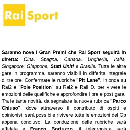
Saranno nove i Gran Premi che Rai Sport seguirà in
diretta
:
Cina, Spagna, Canada, Ungheria, Italia,
Singapore, Giappone,
Stati Uniti
e Brasile.
Tutte le altre
gare in programma, saranno visibili in differita integrale
di tre ore. Confermate le rubriche
"Pit Lane"
, in onda su
Rai2 e "
Pole Position
" su Rai2 e RaiHD, per vivere le
emozioni delle qualifiche e approfondire i pre e post gara.
Tra le tante novità, da segnalare la nuova rubrica
"Parco
Chiuso"
, dove attraverso il contributo di ospiti e
opinionisti sarà possibile rivivere tutte le emozioni del Gp
appena concluso. La conduzione delle rubriche sarà
affidata a
Franco Bortuzzo,
il telecronista sarà