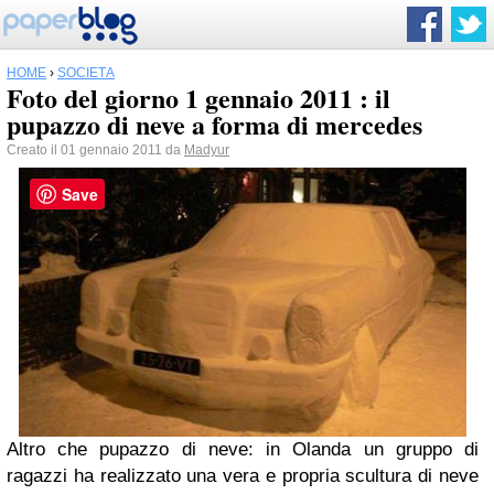
HOME
›
SOCIETÀ
Foto del giorno 1 gennaio 2011 : il
pupazzo di neve a forma di mercedes
Creato il 01 gennaio 2011 da
Madyur
Save
Altro che pupazzo di neve: in Olanda un gruppo di
ragazzi ha realizzato una vera e propria scultura di neve