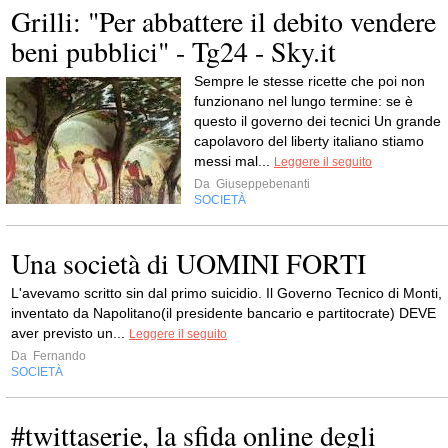
Grilli: "Per abbattere il debito vendere
beni pubblici" - Tg24 - Sky.it
Sempre le stesse ricette che poi non
funzionano nel lungo termine: se è
questo il governo dei tecnici Un grande
capolavoro del liberty italiano stiamo
messi mal...
Leggere il seguito
Da
Giuseppebenanti
SOCIETÀ
Una società di UOMINI FORTI
L'avevamo scritto sin dal primo suicidio. Il Governo Tecnico di Monti,
inventato da Napolitano(il presidente bancario e partitocrate) DEVE
aver previsto un...
Leggere il seguito
Da
Fernando
SOCIETÀ
#twittaserie, la sfida online degli