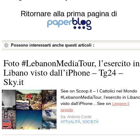
Ritornare alla prima pagina di
Possono interessarti anche questi articoli :
Foto #LebanonMediaTour, l’esercito in
Libano visto dall’iPhone – Tg24 –
Sky.it
See on Scoop.it – I Cattolici nel Mondo
#LebanonMediaTour, l’esercito in Liban
visto dall’iPhone…See on
Leggere il
seguito
Da
Antonio Conte
ATTUALITÀ
SOCIETÀ
,