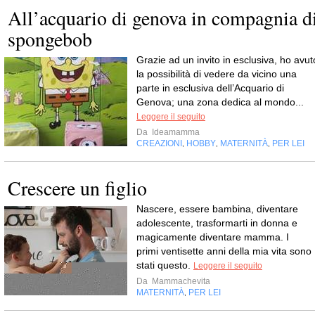
All’acquario di genova in compagnia d
spongebob
Grazie ad un invito in esclusiva, ho avut
la possibilità di vedere da vicino una
parte in esclusiva dell’Acquario di
Genova; una zona dedica al mondo...
Leggere il seguito
Da
Ideamamma
CREAZIONI
HOBBY
MATERNITÀ
PER LEI
,
,
,
Crescere un figlio
Nascere, essere bambina, diventare
adolescente, trasformarti in donna e
magicamente diventare mamma. I
primi ventisette anni della mia vita sono
stati questo.
Leggere il seguito
Da
Mammachevita
MATERNITÀ
PER LEI
,