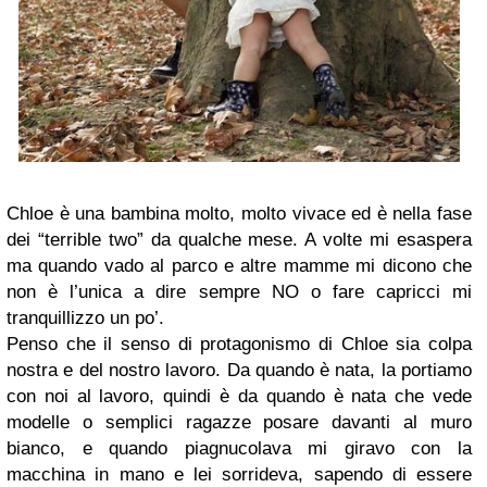
Chloe è una bambina molto, molto vivace ed è nella fase
dei “terrible two” da qualche mese. A volte mi esaspera
ma quando vado al parco e altre mamme mi dicono che
non è l’unica a dire sempre NO o fare capricci mi
tranquillizzo un po’.
Penso che il senso di protagonismo di Chloe sia colpa
nostra e del nostro lavoro. Da quando è nata, la portiamo
con noi al lavoro, quindi è da quando è nata che vede
modelle o semplici ragazze posare davanti al muro
bianco, e quando piagnucolava mi giravo con la
macchina in mano e lei sorrideva, sapendo di essere