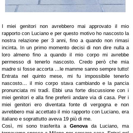
I miei genitori non avrebbero mai approvato il mio
rapporto con Luciano e per questo motivo ho nascosto la
nostra relazione per 3 anni, fino a quando non rimasi
incinta. In un primo momento decisi di non dire nulla a
loro almeno fino a quando il mio corpo mi avrebbe
permesso di tenerlo nascosto. Credo però che mia
madre si fosse accorta …le mamme sanno sempre tutto!
Entrata nel quinto mese, mi fu impossibile tenerlo
nascosto… il mio corpo stava cambiando e la pancia
pronunciata mi tradì. Ebbi una forte discussione con i
miei genitori e alla fine preferii andare via di casa. Per i
miei genitori ero diventata fonte di vergogna e non
avrebbero mai accettato il mio rapporto con Luciano, era
italiano e soprattutto aveva 19 più di me.
Così, mi sono trasferita a
Genova
da Luciano, ma