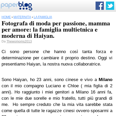
HOME
›
MATERNITÀ
›
LA FAMIGLIA
Fotografa di moda per passione, mamma
per amore: la famiglia multietnica e
moderna di Haiyan.
Da
Thewomoms2013
Ci sono persone che hanno così tanta forza e
determinazione per cambiare il proprio destino. Oggi vi
presentiamo Haiyan, la nostra nuova collaboratrice.
Sono Haiyan, ho 23 anni, sono cinese e vivo a
Milano
con il mio compagno Luciano e Chloe ( mia figlia di 2
anni). Ho raggiunto i miei genitori a Milano 16 anni fa,
con le mie due sorelle e mio fratello, tutti più grandi di
me. Ho sempre creduto che la mia vita sarebbe stata
come quella di tutte le ragazze cinesi ovvero sposarmi a