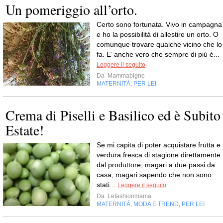
Un pomeriggio all’orto.
Certo sono fortunata. Vivo in campagna
e ho la possibilità di allestire un orto. O
comunque trovare qualche vicino che lo
fa. E’ anche vero che sempre di più è...
Leggere il seguito
Da
Mammabigne
MATERNITÀ
PER LEI
,
Crema di Piselli e Basilico ed è Subito
Estate!
Se mi capita di poter acquistare frutta e
verdura fresca di stagione direttamente
dal produttore, magari a due passi da
casa, magari sapendo che non sono
stati...
Leggere il seguito
Da
Lefashionmama
MATERNITÀ
MODA E TREND
PER LEI
,
,