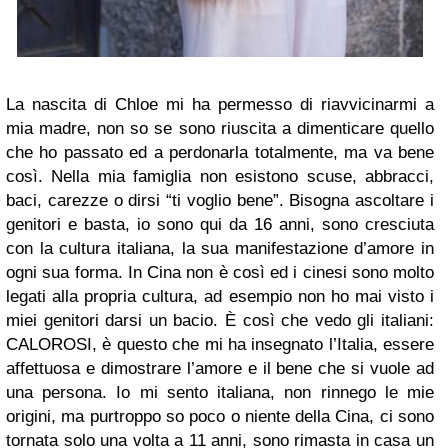
La nascita di Chloe mi ha permesso di riavvicinarmi a
mia madre, non so se sono riuscita a dimenticare quello
che ho passato ed a perdonarla totalmente, ma va bene
così. Nella mia famiglia non esistono scuse, abbracci,
baci, carezze o dirsi “ti voglio bene”. Bisogna ascoltare i
genitori e basta, io sono qui da 16 anni, sono cresciuta
con la cultura italiana, la sua manifestazione d’amore in
ogni sua forma. In Cina non è così ed i cinesi sono molto
legati alla propria cultura, ad esempio non ho mai visto i
miei genitori darsi un bacio. È così che vedo gli italiani:
CALOROSI, è questo che mi ha insegnato l’Italia, essere
affettuosa e dimostrare l’amore e il bene che si vuole ad
una persona. Io mi sento italiana, non rinnego le mie
origini, ma purtroppo so poco o niente della Cina, ci sono
tornata solo una volta a 11 anni, sono rimasta in casa un