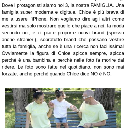
Dove i protagonisti siamo noi 3, la nostra FAMIGLIA. Una
famiglia super moderna e digitale. Chloe è più brava di
me a usare l’iPhone. Non vogliamo dire agli altri come
vestirsi ma solo mostrare quello che piace a noi, la moda
secondo noi, e ci piace proporre nuovi brand (spesso
anche stranieri), sopratutto brand che possano vestire
tutta la famiglia, anche se è una ricerca non facilissima!
Ovviamente la figura di Chloe spicca sempre, spicca
perchè è una bambina e perchè nelle foto fa morire dal
ridere. Le foto sono fatte nel quotidiano, non sono mai
forzate, anche perchè quando Chloe dice NO è NO.