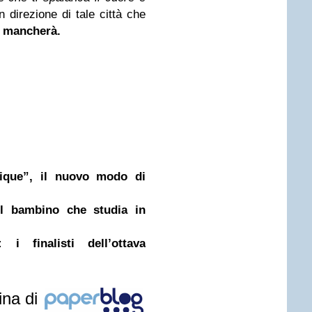
n direzione di tale città che
 mancherà.
tique”, il nuovo modo di
del bambino che studia in
i finalisti dell’ottava
ina di