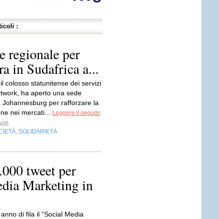
icoli :
e regionale per
ra in Sudafrica a...
l colosso statunitense dei servizi
network, ha aperto una sede
a Johannesburg per rafforzare la
ne nei mercati...
Leggere il seguito
a06
CIETÀ
SOLIDARIETÀ
,
000 tweet per
edia Marketing in
 anno di fila il “Social Media