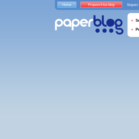
Home
Proponi il tuo blog
Seguici
S
P