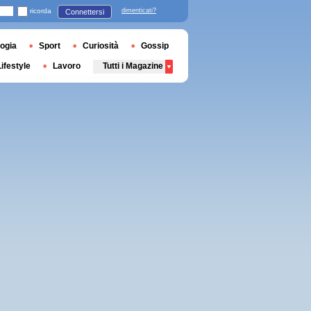
ricorda
dimenticati?
Connettersi
ogia
Sport
Curiosità
Gossip
Lifestyle
Lavoro
Tutti i Magazine