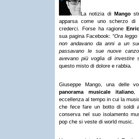
La notizia di
Mango
str
apparsa come uno scherzo di c
crederci. Forse ha ragione
Enri
sua pagina Facebook:
“Ora leggo 
non andavano da anni a un suo
passavano le sue nuove canzon
avevano più voglia di investire 
questo misto di dolore e rabbia
.
Giuseppe Mango, una delle voca
panorama musicale italiano
,
eccellenza al tempo in cui la music
che fece fare un botto di soldi a
conserva nel suo isolamento musi
pop che si veste di world music.