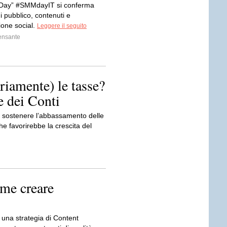
 Day” #SMMdayIT si conferma
 pubblico, contenuti e
one social.
Leggere il seguito
ensante
iamente) le tasse?
e dei Conti
r sostenere l’abbassamento delle
che favorirebbe la crescita del
me creare
 una strategia di Content