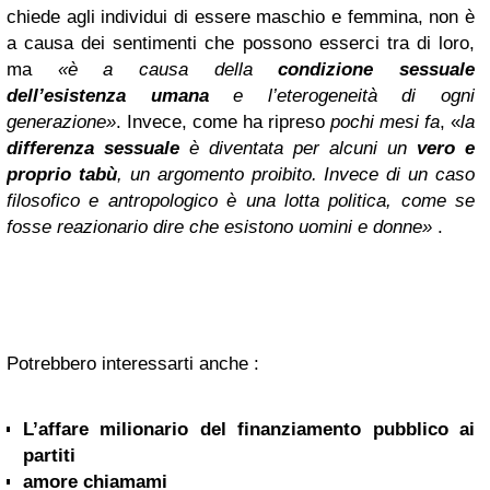
chiede agli individui di essere maschio e femmina, non è
a causa dei sentimenti che possono esserci tra di loro,
ma
«è a causa della
condizione sessuale
dell’esistenza umana
e l’eterogeneità di ogni
generazione»
. Invece, come ha ripreso
pochi mesi fa
, «
l
a
differenza sessuale
è diventata per alcuni un
vero e
proprio tabù
, un argomento proibito. Invece di un caso
filosofico e antropologico è una lotta politica, come se
fosse reazionario dire che esistono uomini e donne»
.
Potrebbero interessarti anche :
L’affare milionario del finanziamento pubblico ai
partiti
amore chiamami