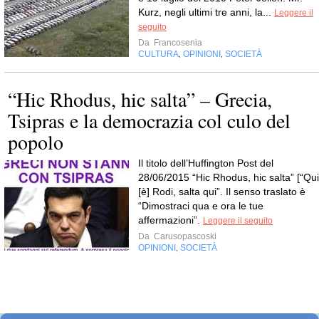
Kurz, negli ultimi tre anni, la...
Leggere il
seguito
Da
Francosenia
CULTURA
OPINIONI
SOCIETÀ
,
,
“Hic Rhodus, hic salta” – Grecia,
Tsipras e la democrazia col culo del
popolo
Il titolo dell’Huffington Post del
28/06/2015 “Hic Rhodus, hic salta” [“Qui
[è] Rodi, salta qui”. Il senso traslato è
“Dimostraci qua e ora le tue
affermazioni”.
Leggere il seguito
Da
Carusopascoski
OPINIONI
SOCIETÀ
,