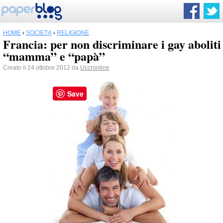
HOME
›
SOCIETÀ
›
RELIGIONE
Francia: per non discriminare i gay aboliti
“mamma” e “papà”
Creato il 24 ottobre 2012 da
Uccronline
Save