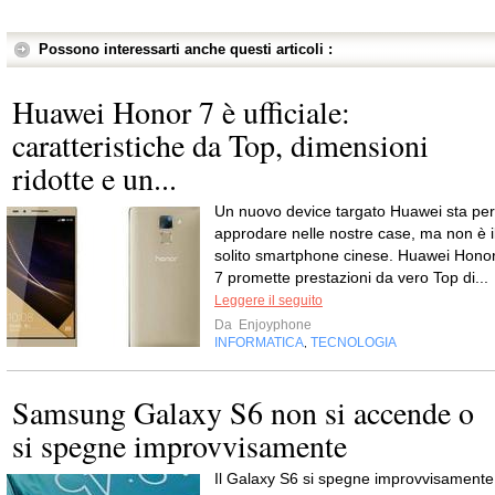
Possono interessarti anche questi articoli :
Huawei Honor 7 è ufficiale:
caratteristiche da Top, dimensioni
ridotte e un...
Un nuovo device targato Huawei sta per
approdare nelle nostre case, ma non è i
solito smartphone cinese. Huawei Hono
7 promette prestazioni da vero Top di...
Leggere il seguito
Da
Enjoyphone
INFORMATICA
TECNOLOGIA
,
Samsung Galaxy S6 non si accende o
si spegne improvvisamente
Il Galaxy S6 si spegne improvvisamente