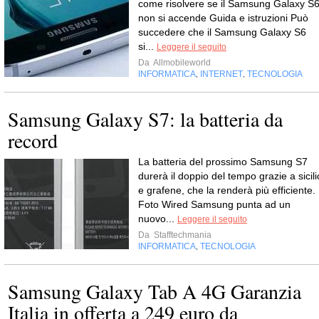
come risolvere se il Samsung Galaxy S
non si accende Guida e istruzioni Può
succedere che il Samsung Galaxy S6
si...
Leggere il seguito
Da
Allmobileworld
INFORMATICA
INTERNET
TECNOLOGIA
,
,
Samsung Galaxy S7: la batteria da
record
La batteria del prossimo Samsung S7
durerà il doppio del tempo grazie a sicili
e grafene, che la renderà più efficiente.
Foto Wired Samsung punta ad un
nuovo...
Leggere il seguito
Da
Stafftechmania
INFORMATICA
TECNOLOGIA
,
Samsung Galaxy Tab A 4G Garanzia
Italia in offerta a 249 euro da