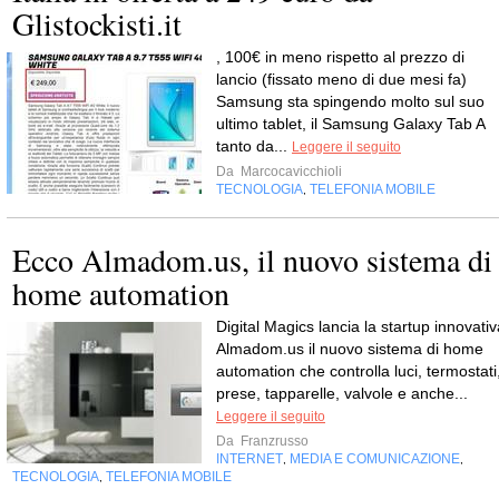
Glistockisti.it
, 100€ in meno rispetto al prezzo di
lancio (fissato meno di due mesi fa)
Samsung sta spingendo molto sul suo
ultimo tablet, il Samsung Galaxy Tab A
tanto da...
Leggere il seguito
Da
Marcocavicchioli
TECNOLOGIA
TELEFONIA MOBILE
,
Ecco Almadom.us, il nuovo sistema di
home automation
Digital Magics lancia la startup innovativ
Almadom.us il nuovo sistema di home
automation che controlla luci, termostati
prese, tapparelle, valvole e anche...
Leggere il seguito
Da
Franzrusso
INTERNET
MEDIA E COMUNICAZIONE
,
,
TECNOLOGIA
TELEFONIA MOBILE
,