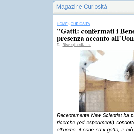
Magazine Curiosità
HOME
›
CURIOSITÀ
"Gatti: confermati i Bene
presenza accanto all'Uo
Da
Risveglioedizioni
Recentemente New Scientist ha pubb
ricerche (ed esperimenti) condotte
all’uomo, il cane ed il gatto, e ci