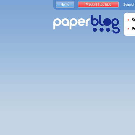
Home
Proponi il tuo blog
Seguici
S
P