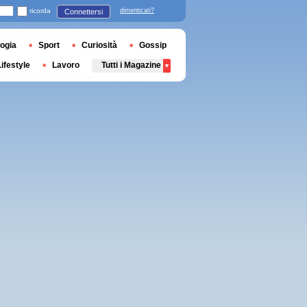
ricorda
dimenticati?
Connettersi
ogia
Sport
Curiosità
Gossip
Lifestyle
Lavoro
Tutti i Magazine