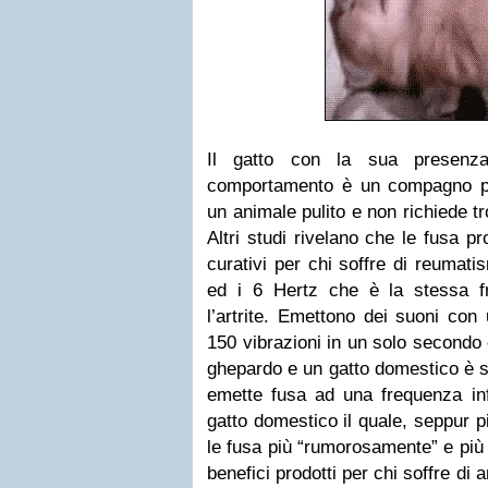
Il gatto con la sua presenz
comportamento è un compagno per
un animale pulito e non richiede 
Altri studi rivelano che le fusa pr
curativi per chi soffre di reumatis
ed i 6 Hertz che è la stessa f
l’artrite. Emettono dei suoni con
150 vibrazioni in un solo secondo 
ghepardo e un gatto domestico è st
emette fusa ad una frequenza infe
gatto domestico il quale, seppur pi
le fusa più “rumorosamente” e più 
benefici prodotti per chi soffre di 