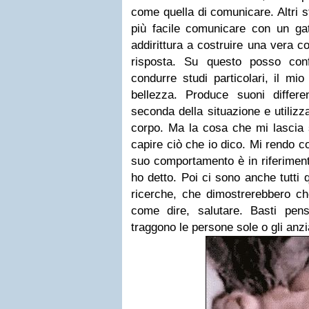
come quella di comunicare. Altri 
più facile comunicare con un gat
addirittura a costruire una vera c
risposta. Su questo posso con
condurre studi particolari, il m
bellezza. Produce suoni differ
seconda della situazione e utilizz
corpo. Ma la cosa che mi lascia s
capire ciò che io dico. Mi rendo c
suo comportamento è in riferiment
ho detto.
Poi ci sono anche tutti q
ricerche, che dimostrerebbero ch
come dire, salutare. Basti pen
traggono le persone sole o gli anz