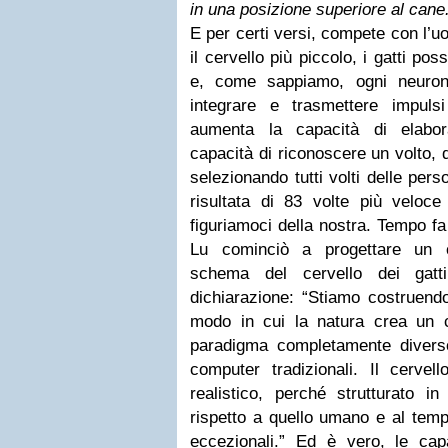
in una posizione superiore al cane.
E per certi versi, compete con l’
il cervello più piccolo, i gatti po
e, come sappiamo, ogni neuron
integrare e trasmettere impuls
aumenta la capacità di elabor
capacità di riconoscere un volto, 
selezionando tutti volti delle per
risultata di 83 volte più veloce
figuriamoci della nostra. Tempo f
Lu cominciò a progettare un c
schema del cervello dei gatti
dichiarazione: “Stiamo costruend
modo in cui la natura crea un c
paradigma completamente diverso 
computer tradizionali. Il cervel
realistico, perché strutturato 
rispetto a quello umano e al temp
eccezionali.” Ed è vero, le capa