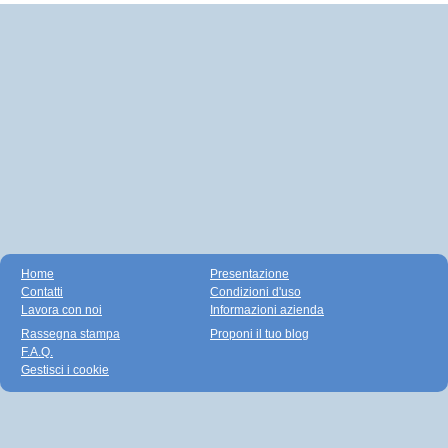
Home
Presentazione
Contatti
Condizioni d'uso
Lavora con noi
Informazioni azienda
Rassegna stampa
Proponi il tuo blog
F.A.Q.
Gestisci i cookie