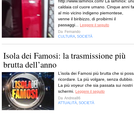
http://www.laminox.com/ La laminox: un
caldaia col cuore umano. Cinque anni fa
al mio vicino indigeno piemontese,
venne il biribizzo, di proibirmi il
passaggi...
Leggere il seguito
Da
Fernando
CULTURA
SOCIETÀ
,
Isola dei Famosi: la trasmissione più
brutta dell’anno
L’isola dei Famosi più brutta che si poss
ricordare. La più volgare, senza dubbio.
La più voyeur che sia passata sui nostri
schermi.
Leggere il seguito
Da
Andrea86
ATTUALITÀ
SOCIETÀ
,