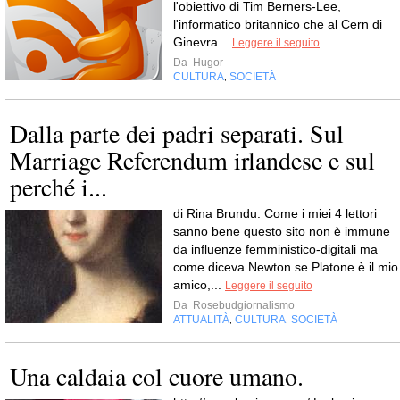
l'obiettivo di Tim Berners-Lee,
l'informatico britannico che al Cern di
Ginevra...
Leggere il seguito
Da
Hugor
CULTURA
SOCIETÀ
,
Dalla parte dei padri separati. Sul
Marriage Referendum irlandese e sul
perché i...
di Rina Brundu. Come i miei 4 lettori
sanno bene questo sito non è immune
da influenze femministico-digitali ma
come diceva Newton se Platone è il mio
amico,...
Leggere il seguito
Da
Rosebudgiornalismo
ATTUALITÀ
CULTURA
SOCIETÀ
,
,
Una caldaia col cuore umano.