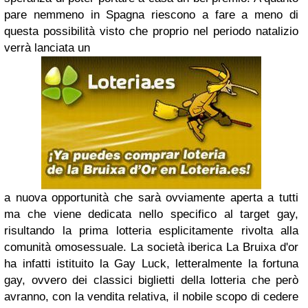
pare nemmeno in
Spagna
riescono a fare a meno di
questa possibilità visto che proprio nel periodo
na
talizio
verrà lanciata un
a nuova opportunità che sarà ovviamente aperta a tutti
ma che viene dedicata nello specifico al target
gay
,
risultando la prima lotteria esplicitamente rivolta alla
comunità omosessuale
.
La società iberica
La Bruixa d'or
ha infatti istituito la
Gay Luck
, letteralmente la
fortuna
gay
, ovvero dei classici biglietti della lotteria che però
avranno, con la vendita relativa, il nobile scopo di cedere