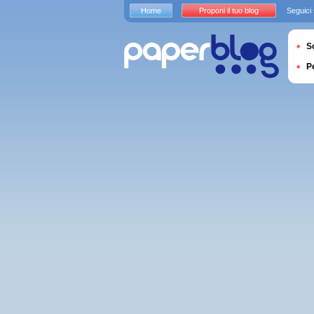
Home
Proponi il tuo blog
Seguici
S
P