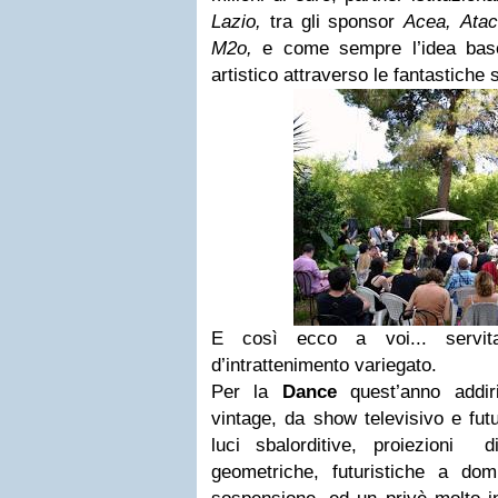
Lazio,
tra gli
sponsor
Acea,
Atac
M2o,
e come sempre l’idea base,
artistico attraverso le fantastiche 
E così ecco a voi... servit
d’intrattenimento variegato.
Per la
Dance
quest’anno addiri
vintage, da show televisivo e fut
luci sbalorditive, proiezioni d
geometriche, futuristiche a do