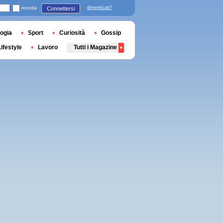
ricorda
dimenticati?
Connettersi
ogia
Sport
Curiosità
Gossip
Lifestyle
Lavoro
Tutti i Magazine