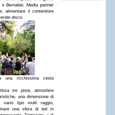
 e Bernabei
,
Media partner
 alimentare il contenitore
serate disco.
a una ricchissima cesta
ttura tre piste, atmosfere
uristiche, una dimensione di
i vario tipo multi raggio,
minare una sfera di led in