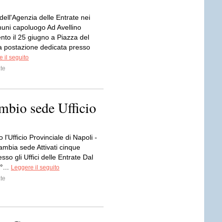
dell'Agenzia delle Entrate nei
uni capoluogo Ad Avellino
to il 25 giugno a Piazza del
 postazione dedicata presso
 il seguito
te
ambio sede Ufficio
o l'Ufficio Provinciale di Napoli -
cambia sede Attivati cinque
esso gli Uffici delle Entrate Dal
°...
Leggere il seguito
te