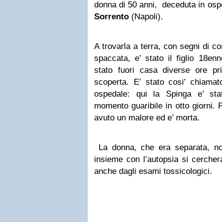
donna di 50 anni, deceduta in osp
Sorrento
(Napoli).
A trovarla a terra, con segni di co
spaccata, e’ stato il figlio 18en
stato fuori casa diverse ore p
scoperta. E’ stato cosi’ chiamato
ospedale: qui la Spinga e’ sta
momento guaribile in otto giorni.
avuto un malore ed e’ morta.
La donna, che era separata, no
insieme con l’autopsia si cercher
anche dagli esami tossicologici.