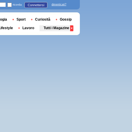
ricorda
dimenticati?
Connettersi
ogia
Sport
Curiosità
Gossip
Lifestyle
Lavoro
Tutti i Magazine