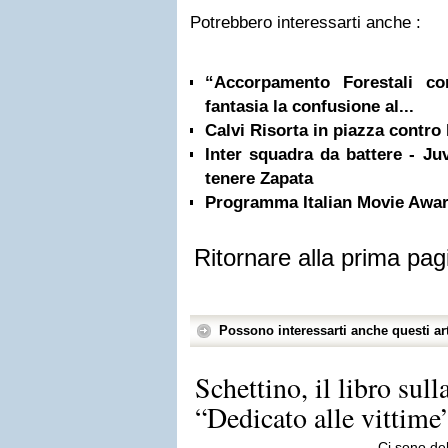
Potrebbero interessarti anche :
“Accorpamento Forestali co
fantasia la confusione al...
Calvi Risorta in piazza contro 
Inter squadra da battere - Juv
tenere Zapata
Programma Italian Movie Awa
Ritornare alla prima pag
Possono interessarti anche questi art
Schettino, il libro sul
“Dedicato alle vittime
Ci sono del