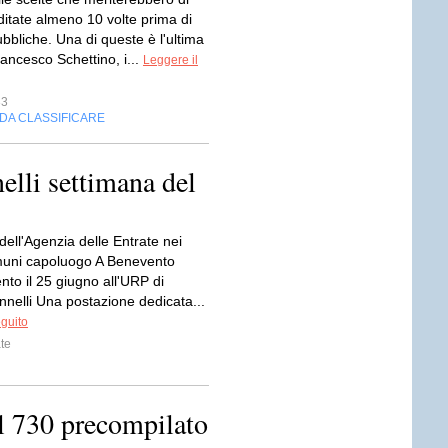
itate almeno 10 volte prima di
bbliche. Una di queste è l'ultima
rancesco Schettino, i...
Leggere il
33
DA CLASSIFICARE
elli settimana del
dell'Agenzia delle Entrate nei
uni capoluogo A Benevento
to il 25 giugno all'URP di
nnelli Una postazione dedicata...
eguito
te
el 730 precompilato