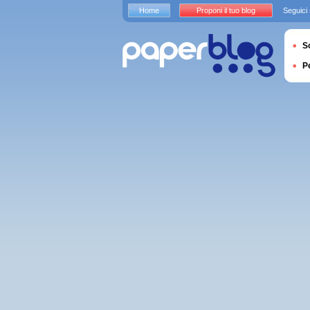
Home
Proponi il tuo blog
Seguici
S
P