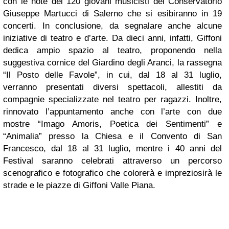
con le note dei 120 giovani musicisti del Conservatorio
Giuseppe Martucci di Salerno che si esibiranno in 19
concerti. In conclusione, da segnalare anche alcune
iniziative di teatro e d’arte. Da dieci anni, infatti, Giffoni
dedica ampio spazio al teatro, proponendo nella
suggestiva cornice del Giardino degli Aranci, la rassegna
“Il Posto delle Favole”, in cui, dal 18 al 31 luglio,
verranno presentati diversi spettacoli, allestiti da
compagnie specializzate nel teatro per ragazzi. Inoltre,
rinnovato l’appuntamento anche con l’arte con due
mostre “Imago Amoris, Poetica dei Sentimenti” e
“Animalia” presso la Chiesa e il Convento di San
Francesco, dal 18 al 31 luglio, mentre i 40 anni del
Festival saranno celebrati attraverso un percorso
scenografico e fotografico che colorerà e impreziosirà le
strade e le piazze di Giffoni Valle Piana.