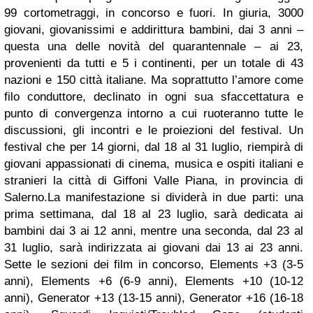
99 cortometraggi, in concorso e fuori. In giuria, 3000
giovani, giovanissimi e addirittura bambini, dai 3 anni –
questa una delle novità del quarantennale – ai 23,
provenienti da tutti e 5 i continenti, per un totale di 43
nazioni e 150 città italiane. Ma soprattutto l’amore come
filo conduttore, declinato in ogni sua sfaccettatura e
punto di convergenza intorno a cui ruoteranno tutte le
discussioni, gli incontri e le proiezioni del festival. Un
festival che per 14 giorni, dal 18 al 31 luglio, riempirà di
giovani appassionati di cinema, musica e ospiti italiani e
stranieri la città di Giffoni Valle Piana, in provincia di
Salerno.La manifestazione si dividerà in due parti: una
prima settimana, dal 18 al 23 luglio, sarà dedicata ai
bambini dai 3 ai 12 anni, mentre una seconda, dal 23 al
31 luglio, sarà indirizzata ai giovani dai 13 ai 23 anni.
Sette le sezioni dei film in concorso, Elements +3 (3-5
anni), Elements +6 (6-9 anni), Elements +10 (10-12
anni), Generator +13 (13-15 anni), Generator +16 (16-18