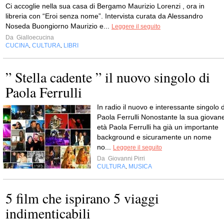
Ci accoglie nella sua casa di Bergamo Maurizio Lorenzi , ora in
libreria con “Eroi senza nome”. Intervista curata da Alessandro
Noseda Buongiorno Maurizio e...
Leggere il seguito
Da
Gialloecucina
CUCINA
CULTURA
LIBRI
,
,
” Stella cadente ” il nuovo singolo di
Paola Ferrulli
In radio il nuovo e interessante singolo d
Paola Ferrulli Nonostante la sua giovan
età Paola Ferrulli ha già un importante
background e sicuramente un nome
no...
Leggere il seguito
Da
Giovanni Pirri
CULTURA
MUSICA
,
5 film che ispirano 5 viaggi
indimenticabili