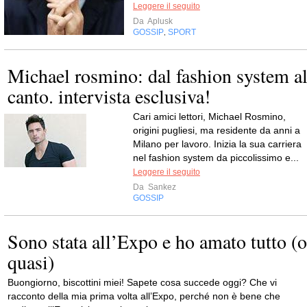
Leggere il seguito
Da
Aplusk
GOSSIP
SPORT
,
Michael rosmino: dal fashion system a
canto. intervista esclusiva!
Cari amici lettori, Michael Rosmino,
origini pugliesi, ma residente da anni a
Milano per lavoro. Inizia la sua carriera
nel fashion system da piccolissimo e...
Leggere il seguito
Da
Sankez
GOSSIP
Sono stata all’Expo e ho amato tutto (o
quasi)
Buongiorno, biscottini miei! Sapete cosa succede oggi? Che vi
racconto della mia prima volta all’Expo, perché non è bene che