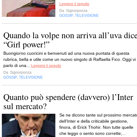
Leggere il seguito
Da
Signorponza
GOSSIP
TELEVISIONE
,
Quando la volpe non arriva all’uva dic
“Girl power!”
Buongiorno cuoricini e benvenuti ad una nuova puntata di questa
rubrica, bella e utile come un nuovo singolo di Raffaella Fico. Oggi vi
parlo di una...
Leggere il seguito
Da
Signorponza
GOSSIP
TELEVISIONE
,
Quanto può spendere (davvero) l’Inter
sul mercato?
Se ne dicono tante sul prossimo mercat
dell'Inter e della criticabile gestione,
finora, di Erick Thohir. Non tutte quelle
che leggo o sento sono corrette;...