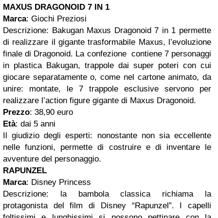
MAXUS DRAGONOID 7 IN 1
Marca
: Giochi Preziosi
Descrizione: Bakugan Maxus Dragonoid 7 in 1 permette
di realizzare il gigante trasformabile Maxus, l’evoluzione
finale di Dragonoid. La confezione contiene 7 personaggi
in plastica Bakugan, trappole dai super poteri con cui
giocare separatamente o, come nel cartone animato, da
unire: montate, le 7 trappole esclusive servono per
realizzare l’action figure gigante di Maxus Dragonoid.
Prezzo
: 38,90 euro
Età
: dai 5 anni
Il giudizio degli esperti: nonostante non sia eccellente
nelle funzioni, permette di costruire e di inventare le
avventure del personaggio.
RAPUNZEL
Marca
: Disney Princess
Descrizione: la bambola classica richiama la
protagonista del film di Disney “Rapunzel”. I capelli
foltissimi e lunghissimi si possono pettinare con la