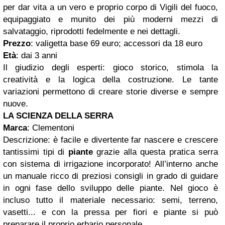
per dar vita a un vero e proprio corpo di Vigili del fuoco,
equipaggiato e munito dei più moderni mezzi di
salvataggio, riprodotti fedelmente e nei dettagli.
Prezzo
: valigetta base 69 euro; accessori da 18 euro
Età
: dai 3 anni
Il giudizio degli esperti: gioco storico,
stimola la
creatività e la logica della costruzione. Le tante
variazioni permettono di creare storie diverse e sempre
nuove
.
LA SCIENZA DELLA SERRA
Marca
: Clementoni
Descrizione: è facile e divertente far nascere e crescere
tantissimi tipi di
piante
grazie alla questa pratica serra
con sistema di irrigazione incorporato! All’interno anche
un manuale ricco di preziosi consigli in grado di guidare
in ogni fase dello sviluppo delle piante. Nel gioco è
incluso tutto il materiale necessario: semi, terreno,
vasetti... e con la pressa per fiori e piante si può
preparare il proprio erbario personale.