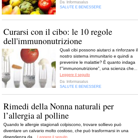
Da
Informasalus
SALUTE E BENESSERE
Curarsi con il cibo: le 10 regole
dell'immunonutrizione
Quali cibi possono aiutarci a rinforzare il
nostro sistema immunitario e quindi a
prevenire le malattie? È quanto indaga
l'”immunonutrizione”, una scienza che...
Leggere il seguito
Da
Informasalus
SALUTE E BENESSERE
Rimedi della Nonna naturali per
l’allergia al polline
Quando le allergie stagionali colpiscono, trovare sollievo può
diventare un calvario molto costoso, che può trasformarsi in una
dipendenza da...
Leggere il seguito