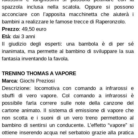
spazzola inclusa nella scatola. Oppure si possono
acconciare con l’apposita macchinetta che aiuterà i
bambini a realizzare le famose trecce di Raperonzolo.
Prezzo
: 49,50 euro
Età
: dai 3 anni
Il giudizio degli esperti: una bambola è di per sé
inanimata, ma permette al bambino di sviluppare la sua
fantasia inventando la favola.
TRENINO THOMAS A VAPORE
Marca
: Giochi Preziosi
Descrizione: locomotiva con comando a infrarossi e
sbuffi di vero vapore. Col comando a infrarossi è
possibile farla correre sulle note della canzone del
cartone animato. Il sistema di emissione di vapore che
non scotta e i suoni di un vero treno permettono al
bambino di sentirsi un conducente. L’effetto “vapore” si
ottiene inserendo acqua nel serbatoio grazie alla pratica