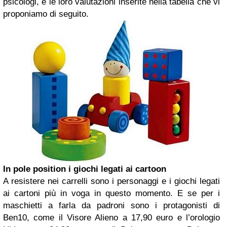
psicologi, e le loro valutazioni inserite nella tabella che vi
proponiamo di seguito.
In pole position i giochi legati ai cartoon
A resistere nei carrelli sono i personaggi e i giochi legati
ai cartoni più in voga in questo momento. E se per i
maschietti a farla da padroni sono i protagonisti di
Ben10, come il Visore Alieno a 17,90 euro e l’orologio