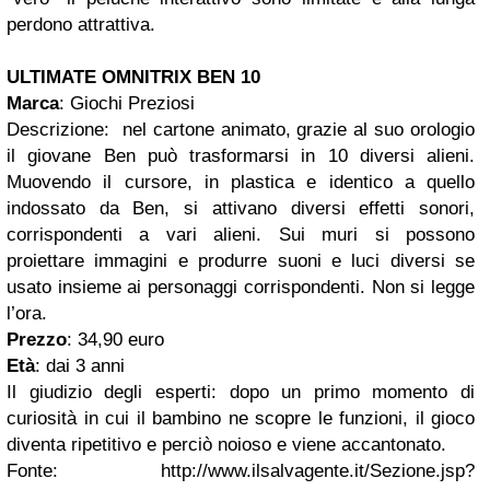
perdono attrattiva.
ULTIMATE OMNITRIX BEN 10
Marca
: Giochi Preziosi
Descrizione: nel cartone animato, grazie al suo orologio
il giovane Ben può trasformarsi in 10 diversi alieni.
Muovendo il cursore, in plastica e identico a quello
indossato da Ben, si attivano diversi effetti sonori,
corrispondenti a vari alieni. Sui muri si possono
proiettare immagini e produrre suoni e luci diversi se
usato insieme ai personaggi corrispondenti. Non si legge
l’ora.
Prezzo
: 34,90 euro
Età
: dai 3 anni
Il giudizio degli esperti: dopo un primo momento di
curiosità in cui il bambino ne scopre le funzioni, il gioco
diventa ripetitivo e perciò noioso e viene accantonato.
Fonte
: http://www.ilsalvagente.it/Sezione.jsp?