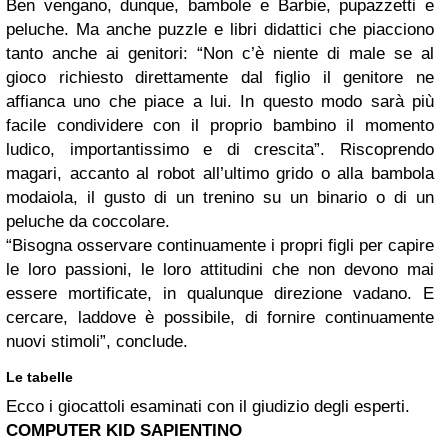
Ben vengano, dunque, bambole e Barbie, pupazzetti e
peluche. Ma anche puzzle e libri didattici che piacciono
tanto anche ai genitori: “
Non c’è niente di male se al
gioco richiesto direttamente dal figlio il genitore ne
affianca uno che piace a lui. In questo modo sarà più
facile condividere con il proprio bambino il momento
ludico, importantissimo e di crescita
”. Riscoprendo
magari, accanto al robot all’ultimo grido o alla bambola
modaiola, il gusto di un trenino su un binario o di un
peluche da coccolare.
“
Bisogna osservare continuamente i propri figli per capire
le loro passioni, le loro attitudini che non devono mai
essere mortificate, in qualunque
direzione vadano. E
cercare, laddove è possibile, di fornire continuamente
nuovi stimoli”, conclude.
Le tabelle
Ecco i giocattoli esaminati con il giudizio degli esperti.
COMPUTER KID SAPIENTINO