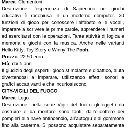
Marca
: Clementoni
Descrizione: l’esperienza di Sapientino nei giochi
educativi è racchiusa in un moderno computer. 30
funzioni di gioco per conoscere l’alfabeto e le vocali,
imparare a scrivere le prime parole, apprendere i numeri
ed esercitarsi con le operazioni. Tante attività di logica e
memoria e giochi con la musica. Anche nelle varianti
Hello Kitty, Toy Story e Winny The
Pooh
.
Prezzo
: 22,50 euro
Età
: dai 5 anni
Il giudizio degli esperti: gioco stimolante e didattico, aiuta
divertendosi a imparare, utilizzando effetti sonori e
grafici accattivanti e che incuriosiscono.
CITY-VIGILI DEL FUOCO
Marca
: Lego
Descrizione: nella serie Vigili del fuoco gli oggetti da
costruire e da montare sono tanti: dall’elicottero dei
pompieri alla nave antincendio, all’autogru e al gommone
fino alla caserma. Si possono acquistare separatamente