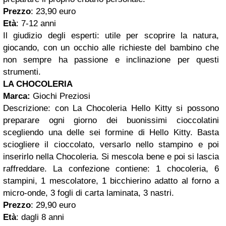
Prezzo
: 23,90 euro
Età
: 7-12 anni
Il giudizio degli esperti:
utile per scoprire la natura,
giocando, con un occhio alle richieste del bambino che
non sempre ha passione e inclinazione per questi
strumenti.
LA CHOCOLERIA
Marca:
Giochi Preziosi
Descrizione: con La Chocoleria Hello Kitty si possono
preparare ogni giorno dei buonissimi cioccolatini
scegliendo una delle sei formine di Hello Kitty. Basta
sciogliere il cioccolato, versarlo nello stampino e poi
inserirlo nella Chocoleria. Si mescola bene e poi si lascia
raffreddare. La confezione contiene: 1 chocoleria, 6
stampini, 1 mescolatore, 1 bicchierino adatto al forno a
micro-onde, 3 fogli di carta laminata, 3 nastri.
Prezzo
: 29,90 euro
Età
: dagli 8 anni