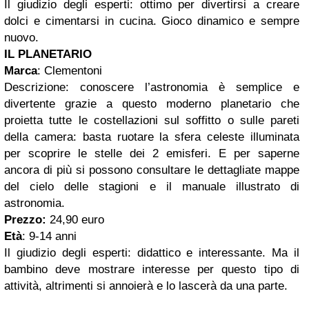
Il giudizio degli esperti:
ottimo per divertirsi a creare
dolci e cimentarsi in cucina
. Gioco dinamico e sempre
nuovo.
IL PLANETARIO
Marca
: Clementoni
Descrizione: conoscere l’astronomia è semplice e
divertente grazie a questo moderno planetario che
proietta tutte le costellazioni sul soffitto o sulle pareti
della camera: basta ruotare la sfera celeste illuminata
per scoprire le stelle dei 2 emisferi. E per saperne
ancora di più si possono consultare le dettagliate mappe
del cielo delle stagioni e il manuale illustrato di
astronomia.
Prezzo:
24,90 euro
Età
: 9-14 anni
Il giudizio degli esperti:
didattico e interessante. Ma il
bambino deve mostrare interesse per questo tipo di
attività, altrimenti si annoierà e lo lascerà da una parte.