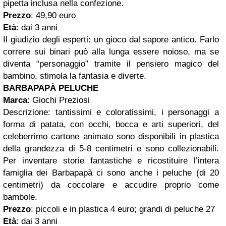
pipetta inclusa nella confezione.
Prezzo
: 49,90 euro
Età
: dai 3 anni
Il giudizio degli esperti: un gioco dal sapore antico. Farlo
correre sui binari può alla lunga essere noioso, ma se
diventa “personaggio” tramite il pensiero magico del
bambino, stimola la fantasia e diverte.
BARBAPAPÀ PELUCHE
Marca
: Giochi Preziosi
Descrizione: tantissimi e coloratissimi, i personaggi a
forma di patata, con occhi, bocca e arti superiori, del
celeberrimo cartone animato sono disponibili in plastica
della grandezza di 5-8 centimetri e sono collezionabili.
Per inventare storie fantastiche e ricostituire l’intera
famiglia dei Barbapapà ci sono anche i peluche (di 20
centimetri) da coccolare e accudire proprio come
bambole.
Prezzo
: piccoli e in plastica 4 euro; grandi di peluche 27
Età
: dai 3 anni