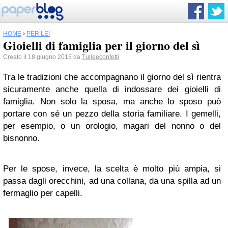
HOME
›
PER LEI
Gioielli di famiglia per il giorno del sì
Creato il 18 giugno 2015 da
Tulleeconfetti
Tra le tradizioni che accompagnano il giorno del sì rientra
sicuramente anche quella di indossare dei gioielli di
famiglia. Non solo la sposa, ma anche lo sposo può
portare con sé un pezzo della storia familiare. I gemelli,
per esempio, o un orologio, magari del nonno o del
bisnonno.
Per le spose, invece, la scelta è molto più ampia, si
passa dagli orecchini, ad una collana, da una spilla ad un
fermaglio per capelli.