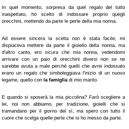
In quel momento, sorpresa da quel regalo del tutto
inaspettato, ho scelto di indossare proprio quegli
orecchini, mettendo da parte le perle della mia nonna.
Ad essere sincera la scelta non è stata facile, mi
dispiaceva mettere da parte il gioiello della nonna, ma
d'altro canto, ero sicura che mia nonna, vedendomi
arrivare con un paio di orecchini diversi non se ne
sarebbe avuta a male perché quelli che avrei indossato
erano un regalo che simboleggiava l'inizio di un nuovo
legame, quello con
la famiglia
di mio marito.
E quando si sposerà la mia piccolina? Farò scegliere a
lei, noi non abbiamo, per tradizione, gioielli che si
tramandano per il giorno del sì, ma spero con tutto il
cuore che scelga quelle perle che io ho messo da parte.