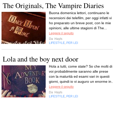
The Originals, The Vampire Diaries
Buona domenica lettori, continuano le
recensioni dei telefilm, per oggi infatti vi
ho preparato un breve post, con le mie
opinioni, alle ultime stagioni di The...
Leggere il seguito
Da
Hayls
LIFESTYLE
PER LEI
,
Lola and the boy next door
Hola a tutti, come state? So che molti di
voi probabilmente saranno alle prese
con la maturità ed esami vari in questi
giorni, quindi io vi auguro un enorme in..
Leggere il seguito
Da
Hayls
LIFESTYLE
PER LEI
,