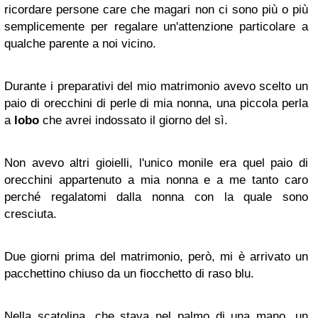
ricordare persone care che magari non ci sono più o più
semplicemente per regalare un'attenzione particolare a
qualche parente a noi vicino.
Durante i preparativi del mio matrimonio avevo scelto un
paio di orecchini di perle di mia nonna, una piccola perla
a
lobo
che avrei indossato il giorno del sì.
Non avevo altri gioielli, l'unico monile era quel paio di
orecchini appartenuto a mia nonna e a me tanto caro
perché regalatomi dalla nonna con la quale sono
cresciuta.
Due giorni prima del matrimonio, però, mi è arrivato un
pacchettino chiuso da un fiocchetto di raso blu.
Nella scatolina, che stava nel palmo di una mano, un