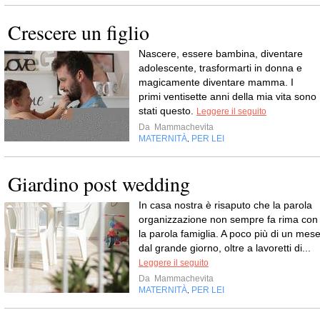
Crescere un figlio
Nascere, essere bambina, diventare
adolescente, trasformarti in donna e
magicamente diventare mamma. I
primi ventisette anni della mia vita sono
stati questo.
Leggere il seguito
Da
Mammachevita
MATERNITÀ
PER LEI
,
Giardino post wedding
In casa nostra è risaputo che la parola
organizzazione non sempre fa rima con
la parola famiglia. A poco più di un mes
dal grande giorno, oltre a lavoretti di...
Leggere il seguito
Da
Mammachevita
MATERNITÀ
PER LEI
,