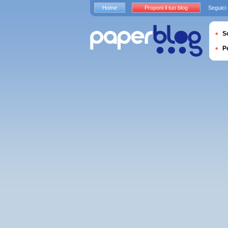
Home
Proponi il tuo blog
Seguici
S
P