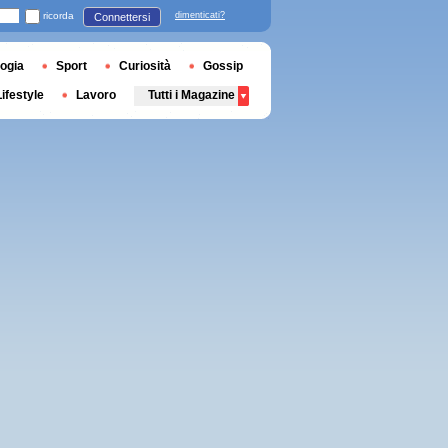
ricorda
dimenticati?
Connettersi
ogia
Sport
Curiosità
Gossip
Lifestyle
Lavoro
Tutti i Magazine