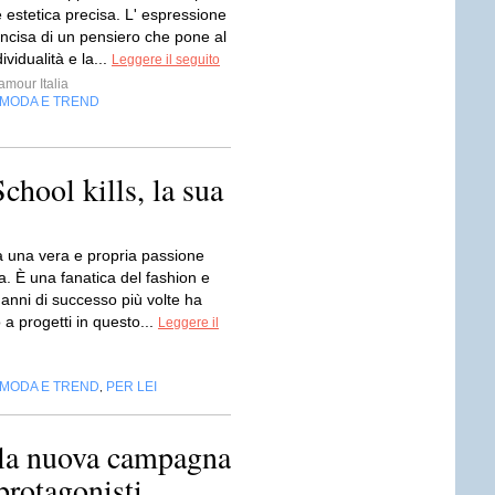
 estetica precisa. L' espressione
oncisa di un pensiero che pone al
dividualità e la...
Leggere il seguito
mour Italia
MODA E TREND
chool kills, la sua
 una vera e propria passione
. È una fanatica del fashion e
i anni di successo più volte ha
 a progetti in questo...
Leggere il
MODA E TREND
PER LEI
,
 la nuova campagna
rotagonisti