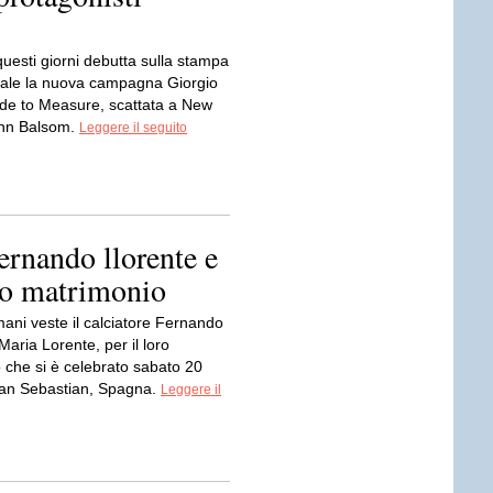
questi giorni debutta sulla stampa
nale la nuova campagna Giorgio
e to Measure, scattata a New
ohn Balsom.
Leggere il seguito
u
ernando llorente e
ani veste il calciatore Fernando
Maria Lorente, per il loro
 che si è celebrato sabato 20
an Sebastian, Spagna.
Leggere il
u