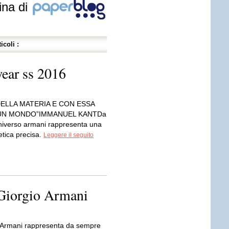
ina di
icoli :
ear ss 2016
DELLA MATERIA E CON ESSA
UN MONDO”IMMANUEL KANTDa
niverso armani rappresenta una
etica precisa.
Leggere il seguito
u
iorgio Armani
 Armani rappresenta da sempre