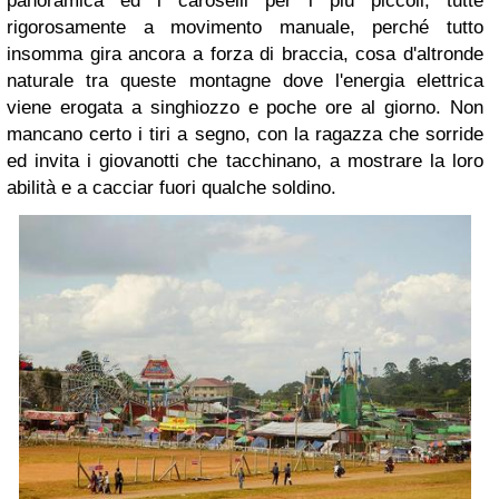
panoramica ed i caroselli per i più piccoli, tutte
rigorosamente a movimento manuale, perché tutto
insomma gira ancora a forza di braccia, cosa d'altronde
naturale tra queste montagne dove l'energia elettrica
viene erogata a singhiozzo e poche ore al giorno. Non
mancano certo i tiri a segno, con la ragazza che sorride
ed invita i giovanotti che tacchinano, a mostrare la loro
abilità e a cacciar fuori qualche soldino.