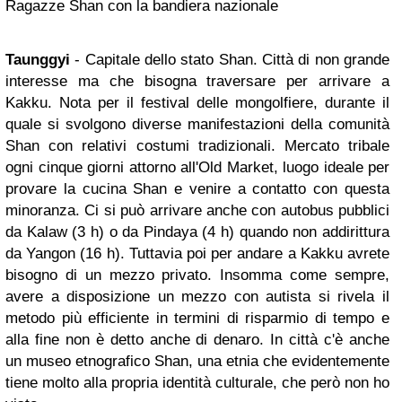
Ragazze Shan con la bandiera nazionale
Taunggyi
- Capitale dello stato Shan. Città di non grande
interesse ma che bisogna traversare per arrivare a
Kakku. Nota per il festival delle mongolfiere, durante il
quale si svolgono diverse manifestazioni della comunità
Shan con relativi costumi tradizionali. Mercato tribale
ogni cinque giorni attorno all'Old Market, luogo ideale per
provare la cucina Shan e venire a contatto con questa
minoranza. Ci si può arrivare anche con autobus pubblici
da Kalaw (3 h) o da Pindaya (4 h) quando non addirittura
da Yangon (16 h). Tuttavia poi per andare a Kakku avrete
bisogno di un mezzo privato. Insomma come sempre,
avere a disposizione un mezzo con autista si rivela il
metodo più efficiente in termini di risparmio di tempo e
alla fine non è detto anche di denaro. In città c'è anche
un museo etnografico Shan, una etnia che evidentemente
tiene molto alla propria identità culturale, che però non ho