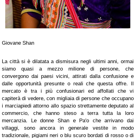
Giovane Shan
La città si è dilatata a dismisura negli ultimi anni, ormai
siamo quasi a mezzo milione di persone, che
convergono dai paesi vicini, attirati dalla confusione e
dalle opportunità presunte o reali che questa offre. Il
mercato è tra i più confusionari ed affollati che vi
capiterà di vedere, con migliaia di persone che occupano
i marciapiedi attorno allo spazio strettamente deputato al
commercio, che hanno steso a terra tutta la loro
mercanzia. Le donne Shan e Pa'o che arrivano dai
villaggi, sono ancora in generale vestite in modo
tradizionale, pigiami neri o blu scuro bordati di rosso o di