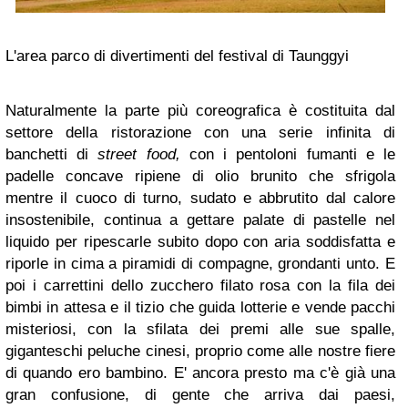
L'area parco di divertimenti del festival di Taunggyi
Naturalmente la parte più coreografica è costituita dal
settore della ristorazione con una serie infinita di
banchetti di
street food,
con i pentoloni fumanti e le
padelle concave ripiene di olio brunito che sfrigola
mentre il cuoco di turno, sudato e abbrutito dal calore
insostenibile, continua a gettare palate di pastelle nel
liquido per ripescarle subito dopo con aria soddisfatta e
riporle in cima a piramidi di compagne, grondanti unto. E
poi i carrettini dello zucchero filato rosa con la fila dei
bimbi in attesa e il tizio che guida lotterie e vende pacchi
misteriosi, con la sfilata dei premi alle sue spalle,
giganteschi peluche cinesi, proprio come alle nostre fiere
di quando ero bambino. E' ancora presto ma c'è già una
gran confusione, di gente che arriva dai paesi,