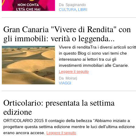
Da
Spaginando
CULTURA
LIBRI
,
Gran Canaria "Vivere di Rendita" con
gli immobili: verità o leggenda...
Vivere di renditaTra i diversi articoli scritt
in questo Blog ci sono vari temi che
interessano ai lettori tra cui gli
investimenti immobiliari alle Canarie.
Leggere il seguito
Da
Moirarj
VIAGGI
Orticolario: presentata la settima
edizione
ORTICOLARIO 2015 Il contagio della bellezza “Abbiamo iniziato a
progettare questa settima edizione mentre le luci dell’ultima edizione
erano ancora accese.
Leggere il seguito