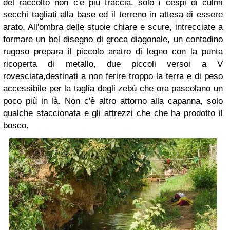
del raccolto non c'è più traccia, solo i cespi di culmi
secchi tagliati alla base ed il terreno in attesa di essere
arato. All'ombra delle stuoie chiare e scure, intrecciate a
formare un bel disegno di greca diagonale, un contadino
rugoso prepara il piccolo aratro di legno con la punta
ricoperta di metallo, due piccoli versoi a V
rovesciata,destinati a non ferire troppo la terra e di peso
accessibile per la taglia degli zebù che ora pascolano un
poco più in là. Non c'è altro attorno alla capanna, solo
qualche staccionata e gli attrezzi che che ha prodotto il
bosco.