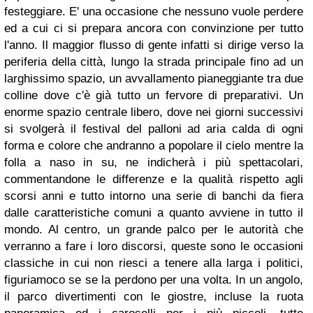
festeggiare. E' una occasione che nessuno vuole perdere
ed a cui ci si prepara ancora con convinzione per tutto
l'anno. Il maggior flusso di gente infatti si dirige verso la
periferia della città, lungo la strada principale fino ad un
larghissimo spazio, un avvallamento pianeggiante tra due
colline dove c'è già tutto un fervore di preparativi. Un
enorme spazio centrale libero, dove nei giorni successivi
si svolgerà il festival del palloni ad aria calda di ogni
forma e colore che andranno a popolare il cielo mentre la
folla a naso in su, ne indicherà i più spettacolari,
commentandone le differenze e la qualità rispetto agli
scorsi anni e tutto intorno una serie di banchi da fiera
dalle caratteristiche comuni a quanto avviene in tutto il
mondo. Al centro, un grande palco per le autorità che
verranno a fare i loro discorsi, queste sono le occasioni
classiche in cui non riesci a tenere alla larga i politici,
figuriamoco se se la perdono per una volta. In un angolo,
il parco divertimenti con le giostre, incluse la ruota