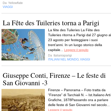
Da
Yellowflate
VIAGGI
La Fête des Tuileries torna a Parigi
La fête des Tuileries La Fête des
Tuileries ritorna a Parigi dal 27 giugno a
23 agosto per festeggiare i suoi
trent’anni. In un luogo storico della
capitale...
Leggere il seguito
Da
Italianiaparigi
ITALIANI NEL MONDO
VIAGGI
,
Giuseppe Conti, Firenze – Le feste di
San Giovanni -3
Firenze – Panorama – Foto tratta da
“Firenze” di Tarchiali N. – Ist.Italiano Arti
Grafiche, 1878Passando ora a parlare
delle feste di San Giovanni nel secolo...
Leggere il seguito