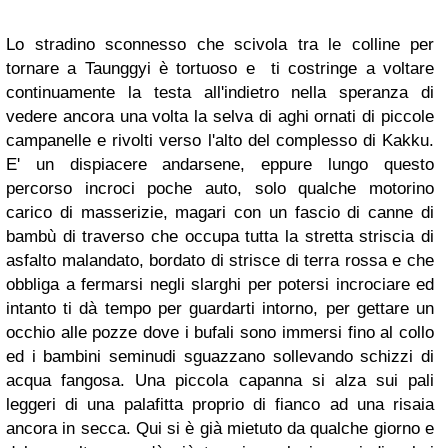
Lo stradino sconnesso che scivola tra le colline per
tornare a Taunggyi è tortuoso e ti costringe a voltare
continuamente la testa all'indietro nella speranza di
vedere ancora una volta la selva di aghi ornati di piccole
campanelle e rivolti verso l'alto del complesso di Kakku.
E' un dispiacere andarsene, eppure lungo questo
percorso incroci poche auto, solo qualche motorino
carico di masserizie, magari con un fascio di canne di
bambù di traverso che occupa tutta la stretta striscia di
asfalto malandato, bordato di strisce di terra rossa e che
obbliga a fermarsi negli slarghi per potersi incrociare ed
intanto ti dà tempo per guardarti intorno, per gettare un
occhio alle pozze dove i bufali sono immersi fino al collo
ed i bambini seminudi sguazzano sollevando schizzi di
acqua fangosa. Una piccola capanna si alza sui pali
leggeri di una palafitta proprio di fianco ad una risaia
ancora in secca. Qui si è già mietuto da qualche giorno e