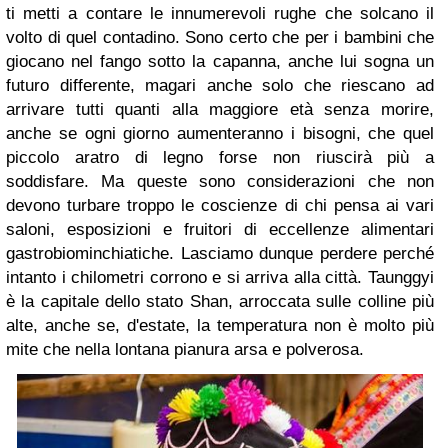
ti metti a contare le innumerevoli rughe che solcano il
volto di quel contadino. Sono certo che per i bambini che
giocano nel fango sotto la capanna, anche lui sogna un
futuro differente, magari anche solo che riescano ad
arrivare tutti quanti alla maggiore età senza morire,
anche se ogni giorno aumenteranno i bisogni, che quel
piccolo aratro di legno forse non riuscirà più a
soddisfare. Ma queste sono considerazioni che non
devono turbare troppo le coscienze di chi pensa ai vari
saloni, esposizioni e fruitori di eccellenze alimentari
gastrobiominchiatiche. Lasciamo dunque perdere perché
intanto i chilometri corrono e si arriva alla città. Taunggyi
è la capitale dello stato Shan, arroccata sulle colline più
alte, anche se, d'estate, la temperatura non è molto più
mite che nella lontana pianura arsa e polverosa.