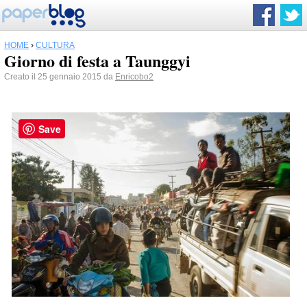
HOME
›
CULTURA
Giorno di festa a Taunggyi
Creato il 25 gennaio 2015 da
Enricobo2
Save