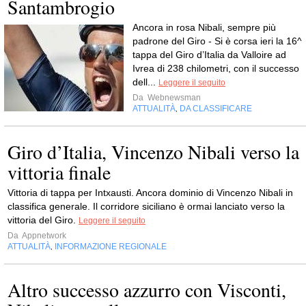
Santambrogio
Ancora in rosa Nibali, sempre più
padrone del Giro - Si è corsa ieri la 16^
tappa del Giro d’Italia da Valloire ad
Ivrea di 238 chilometri, con il successo
dell...
Leggere il seguito
Da
Webnewsman
ATTUALITÀ
DA CLASSIFICARE
,
Giro d’Italia, Vincenzo Nibali verso la
vittoria finale
Vittoria di tappa per Intxausti. Ancora dominio di Vincenzo Nibali in
classifica generale. Il corridore siciliano è ormai lanciato verso la
vittoria del Giro.
Leggere il seguito
Da
Appnetwork
ATTUALITÀ
INFORMAZIONE REGIONALE
,
Altro successo azzurro con Visconti,