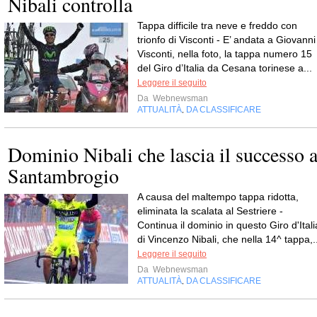
Nibali controlla
Tappa difficile tra neve e freddo con
trionfo di Visconti - E’ andata a Giovanni
Visconti, nella foto, la tappa numero 15
del Giro d’Italia da Cesana torinese a...
Leggere il seguito
Da
Webnewsman
ATTUALITÀ
DA CLASSIFICARE
,
Dominio Nibali che lascia il successo 
Santambrogio
A causa del maltempo tappa ridotta,
eliminata la scalata al Sestriere -
Continua il dominio in questo Giro d'Itali
di Vincenzo Nibali, che nella 14^ tappa,..
Leggere il seguito
Da
Webnewsman
ATTUALITÀ
DA CLASSIFICARE
,