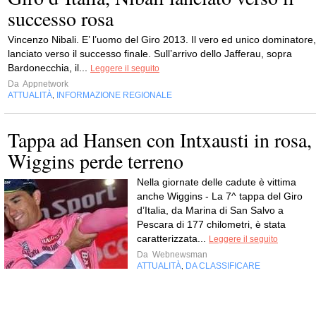
successo rosa
Vincenzo Nibali. E’ l’uomo del Giro 2013. Il vero ed unico dominatore,
lanciato verso il successo finale. Sull’arrivo dello Jafferau, sopra
Bardonecchia, il...
Leggere il seguito
Da
Appnetwork
ATTUALITÀ
INFORMAZIONE REGIONALE
,
Tappa ad Hansen con Intxausti in rosa,
Wiggins perde terreno
Nella giornate delle cadute è vittima
anche Wiggins - La 7^ tappa del Giro
d’Italia, da Marina di San Salvo a
Pescara di 177 chilometri, è stata
caratterizzata...
Leggere il seguito
Da
Webnewsman
ATTUALITÀ
DA CLASSIFICARE
,