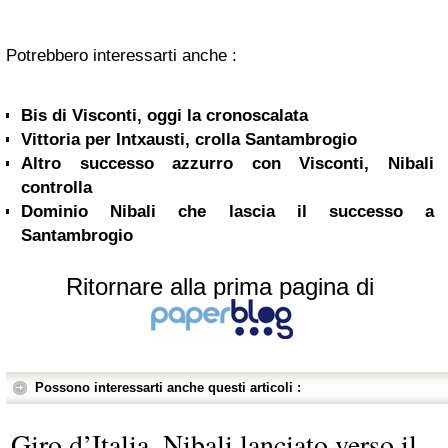
Potrebbero interessarti anche :
Bis di Visconti, oggi la cronoscalata
Vittoria per Intxausti, crolla Santambrogio
Altro successo azzurro con Visconti, Nibali
controlla
Dominio Nibali che lascia il successo a
Santambrogio
Ritornare alla prima pagina di
Possono interessarti anche questi articoli :
Giro d’Italia, Nibali lanciato verso il