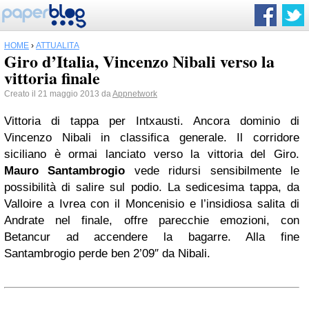
HOME
›
ATTUALITÀ
Giro d’Italia, Vincenzo Nibali verso la
vittoria finale
Creato il 21 maggio 2013 da
Appnetwork
Vittoria di tappa per Intxausti. Ancora dominio di
Vincenzo Nibali in classifica generale. Il corridore
siciliano è ormai lanciato verso la vittoria del Giro.
Mauro Santambrogio
vede ridursi sensibilmente le
possibilità di salire sul podio. La sedicesima tappa, da
Valloire a Ivrea con il Moncenisio e l’insidiosa salita di
Andrate nel finale, offre parecchie emozioni, con
Betancur ad accendere la bagarre. Alla fine
Santambrogio perde ben 2’09″ da Nibali.