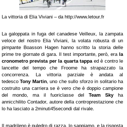
La vittoria di Elia Viviani – da http://www.letour.fr
La galoppata in fuga del canadese Veilleux, la zampata
veloce del nostro Elia Viviani, la volata robusta di un
pimpante Boasson Hagen hanno scritto la storia delle
prime tre giornate di gara. Il test importante, però, era
la
cronometro prevista per la quarta tappa
ed è contro le
lancette del tempo che Froome ha strapazzato la
concorrenza. La vittoria parziale è andata al
tedesco
Tony Martin
, uno che sullo sforzo in solitario ha
costruito una carriera se è vero che è doppio campione
del mondo, ma il fuoriclasse del
Team Sky
ha
annicchilito Contador, autore della controprestazione che
lo ha lasciato a 2minuti45secondi dal rivale.
Il madrileno è puledro di razza, lo sappiamo, e la risposta