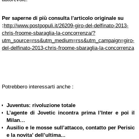
Per saperne di più consulta l'articolo originale su
:
http://www.postpopuli.it/26209-giro-del-delfinato-2013-
chris-froome-sbaraglia-la-concorrenza/?
utm_source=rss&utm_medium=rss&utm_campaign=giro-
del-delfinato-2013-chris-froome-sbaraglia-la-concorrenza
Potrebbero interessarti anche :
Juventus: rivoluzione totale
L’agente di Jovetic incontra prima l’Inter e poi il
Milan…
Ausilio e le mosse sull’attacco, contatto per Perisic
e la novita’ dell’ultima...