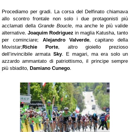
Procediamo per gradi. La corsa del Delfinato chiamava
allo scontro frontale non solo i due protagonisti più
acclamati della
Grande Boucle
, ma anche le più valide
alternative.
Joaquim Rodriguez
in maglia Katusha, tanto
per cominciare;
Alejandro Valverde
, capitano della
Movistar;
Richie Porte
, altro gioiello prezioso
dell’invincibile armata
Sky
. E magari, ma era solo un
azzardo ammantato di patriottismo, il principe sempre
più sbiadito,
Damiano Cunego
.