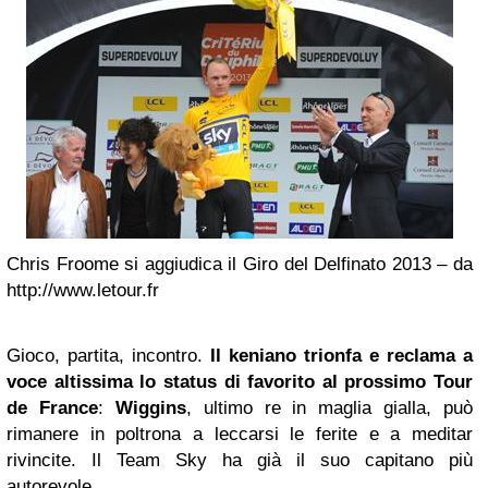
Chris Froome si aggiudica il Giro del Delfinato 2013 – da
http://www.letour.fr
Gioco, partita, incontro.
Il keniano trionfa e reclama a
voce altissima lo status di favorito al prossimo Tour
de France
:
Wiggins
, ultimo re in maglia gialla, può
rimanere in poltrona a leccarsi le ferite e a meditar
rivincite. Il Team Sky ha già il suo capitano più
autorevole.