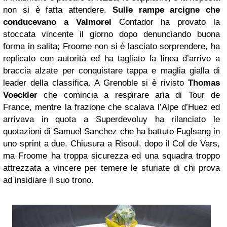
non si è fatta attendere.
Sulle rampe arcigne che
conducevano a Valmorel
Contador ha provato la
stoccata vincente il giorno dopo denunciando buona
forma in salita; Froome non si è lasciato sorprendere, ha
replicato con autorità ed ha tagliato la linea d’arrivo a
braccia alzate per conquistare tappa e maglia gialla di
leader della classifica. A Grenoble si è rivisto
Thomas
Voeckler
che comincia a respirare aria di Tour de
France, mentre la frazione che scalava l’Alpe d’Huez ed
arrivava in quota a Superdevoluy ha rilanciato le
quotazioni di Samuel Sanchez che ha battuto Fuglsang in
uno sprint a due. Chiusura a Risoul, dopo il Col de Vars,
ma Froome ha troppa sicurezza ed una squadra troppo
attrezzata a vincere per temere le sfuriate di chi prova
ad insidiare il suo trono.