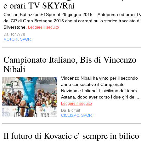
e orari TV SKY/Rai
Cristian ButtazzoniF1Sport.it 29 giugno 2015 – Anteprima ed orari T
del GP di Gran Bretagna 2015 che si correrà sullo storico tracciato di
Silverstone.
Leggere il seguito
Da
Tony77g
MOTORI
SPORT
,
Campionato Italiano, Bis di Vincenzo
Nibali
Vincenzo Nibali ha vinto per il secondo
anno consecutivo il Campionato
Nazionale Italiano. Il siciliano del team
Astana, dopo aver corso i due giri del...
Leggere il seguito
Da
Bigfruit
CICLISMO
SPORT
,
Il futuro di Kovacic e’ sempre in bilico