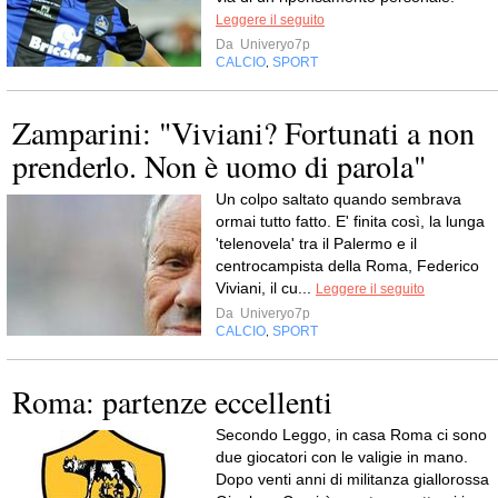
Leggere il seguito
Da
Univeryo7p
CALCIO
SPORT
,
Zamparini: "Viviani? Fortunati a non
prenderlo. Non è uomo di parola"
Un colpo saltato quando sembrava
ormai tutto fatto. E' finita così, la lunga
'telenovela' tra il Palermo e il
centrocampista della Roma, Federico
Viviani, il cu...
Leggere il seguito
Da
Univeryo7p
CALCIO
SPORT
,
Roma: partenze eccellenti
Secondo Leggo, in casa Roma ci sono
due giocatori con le valigie in mano.
Dopo venti anni di militanza giallorossa