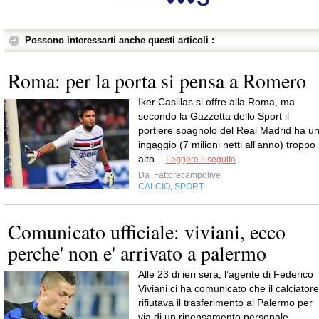
Possono interessarti anche questi articoli :
Roma: per la porta si pensa a Romero
Iker Casillas si offre alla Roma, ma
secondo la Gazzetta dello Sport il
portiere spagnolo del Real Madrid ha u
ingaggio (7 milioni netti all'anno) troppo
alto...
Leggere il seguito
Da
Fattorecampolive
CALCIO
SPORT
,
Comunicato ufficiale: viviani, ecco
perche' non e' arrivato a palermo
Alle 23 di ieri sera, l’agente di Federico
Viviani ci ha comunicato che il calciatore
rifiutava il trasferimento al Palermo per
via di un ripensamento personale.