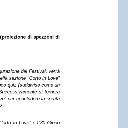
roiezione di spezzoni di
gurazione del Festival, verrà
 della sezione “Corto in Love”
ioco quiz (suddiviso come un
Successivamente si tornerà
ve” per concludere la serata
z.
 “Corto in Love” / 1’30 Gioco