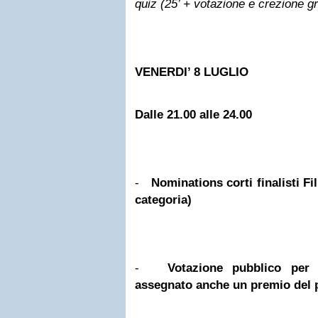
quiz (25’ + votazione e crezione g
VENERDI’ 8 LUGLIO
Dalle 21.00 alle 24.00
-
Nominations corti finalisti Fi
categoria)
-
Votazione pubblico per i
assegnato anche un premio del 