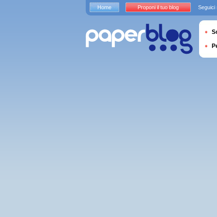
Home
Proponi il tuo blog
Seguici
S
P