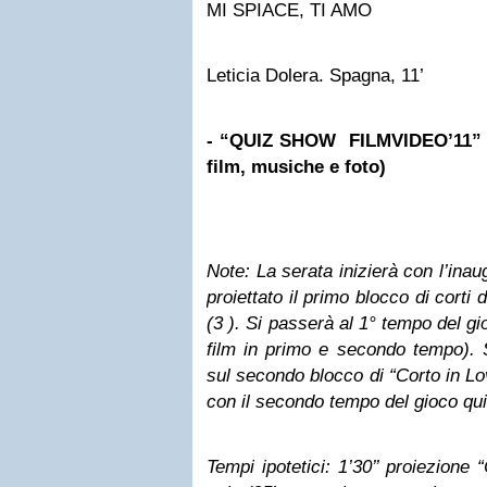
MI SPIACE, TI AMO
Leticia Dolera. Spagna, 11’
- “QUIZ SHOW FILMVIDEO’11” (p
film, musiche e foto)
Note: La serata inizierà con l’inau
proiettato il primo blocco di corti
(3 ). Si passerà al 1° tempo del g
film in primo e secondo tempo). 
sul secondo blocco di “Corto in Lo
con il secondo tempo del gioco qui
Tempi ipotetici: 1’30’’ proiezione