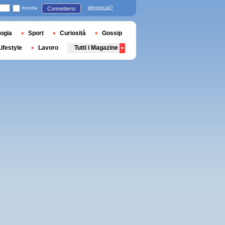
ricorda
dimenticati?
Connettersi
ogia
Sport
Curiosità
Gossip
Lifestyle
Lavoro
Tutti i Magazine