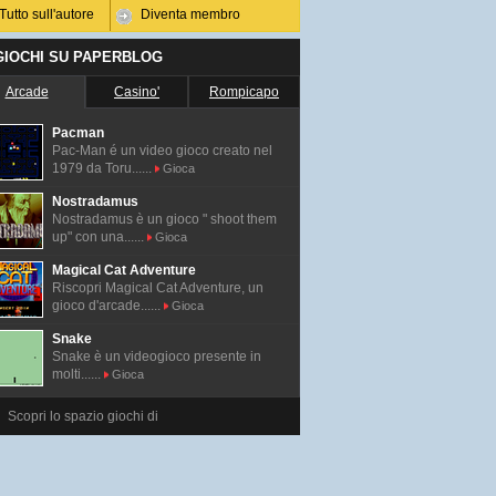
Tutto sull'autore
Diventa membro
 GIOCHI SU PAPERBLOG
Arcade
Casino'
Rompicapo
Pacman
Pac-Man é un video gioco creato nel
1979 da Toru......
Gioca
Nostradamus
Nostradamus è un gioco " shoot them
up" con una......
Gioca
Magical Cat Adventure
Riscopri Magical Cat Adventure, un
gioco d'arcade......
Gioca
Snake
Snake è un videogioco presente in
molti......
Gioca
Scopri lo spazio giochi di