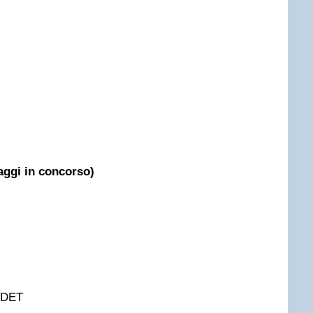
ggi in concorso)
VDET