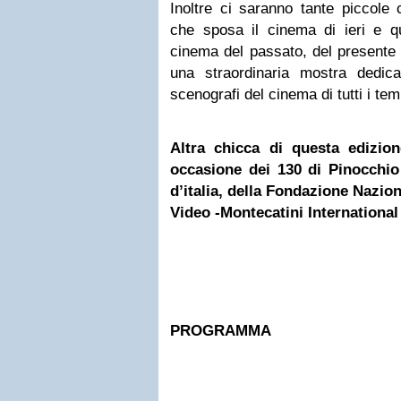
Inoltre ci saranno tante piccole 
che sposa il cinema di ieri e qu
cinema del passato, del presente
una straordinaria mostra dedic
scenografi del cinema di tutti i te
Altra chicca di questa edizion
occasione dei 130 di Pinocchio
d’italia, della Fondazione Nazio
Video -Montecatini International 
PROGRAMMA