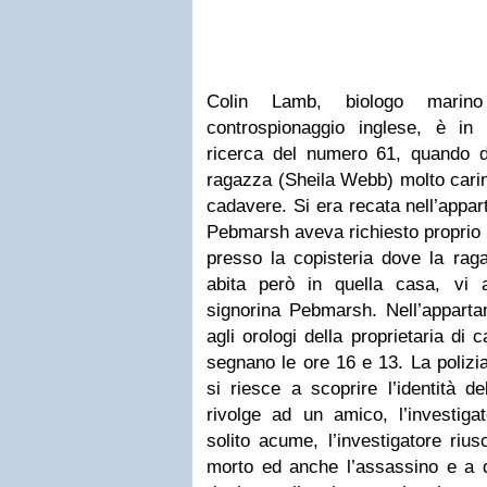
Colin Lamb, biologo mari
controspionaggio inglese, è in
ricerca del numero 61, quando 
ragazza (Sheila Webb) molto cari
cadavere. Si era recata nell’appa
Pebmarsh aveva richiesto proprio 
presso la copisteria dove la rag
abita però in quella casa, vi 
signorina Pebmarsh. Nell’apparta
agli orologi della proprietaria di 
segnano le ore 16 e 13. La polizi
si riesce a scoprire l’identità d
rivolge ad un amico, l’investiga
solito acume, l’investigatore riusc
morto ed anche l’assassino e a