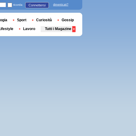
ricorda
dimenticati?
Connettersi
ogia
Sport
Curiosità
Gossip
Lifestyle
Lavoro
Tutti i Magazine