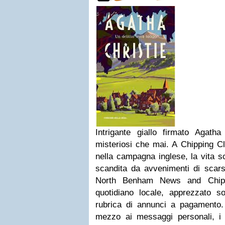
Intrigante giallo firmato Agatha
misteriosi che mai. A Chipping Cl
nella campagna inglese, la vita s
scandita da avvenimenti di scarsa
North Benham News and Chippi
quotidiano locale, apprezzato sop
rubrica di annunci a pagamento. 
mezzo ai messaggi personali, i tr