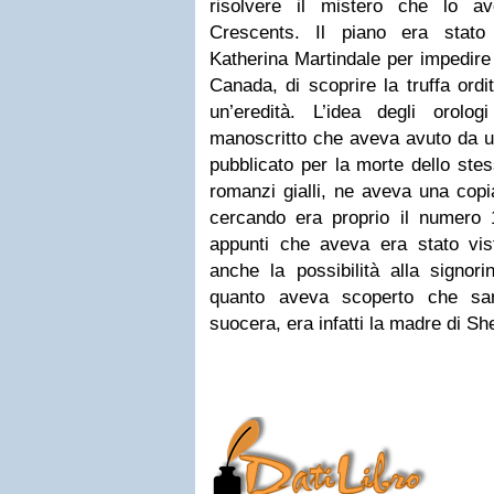
risolvere il mistero che lo a
Crescents. Il piano era stato 
Katherina Martindale per impedire
Canada, di scoprire la truffa ordi
un’eredità. L’idea degli orolo
manoscritto che aveva avuto da un
pubblicato per la morte dello stes
romanzi gialli, ne aveva una cop
cercando era proprio il numero 1
appunti che aveva era stato vist
anche la possibilità alla signor
quanto aveva scoperto che sar
suocera, era infatti la madre di She