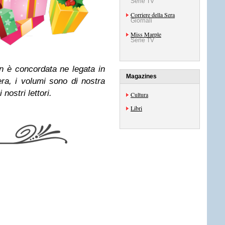
Serie TV
Corriere della Sera
Giornali
Miss Marple
Serie TV
n è concordata ne legata in
Magazines
ra, i volumi sono di nostra
 nostri lettori.
Cultura
Libri