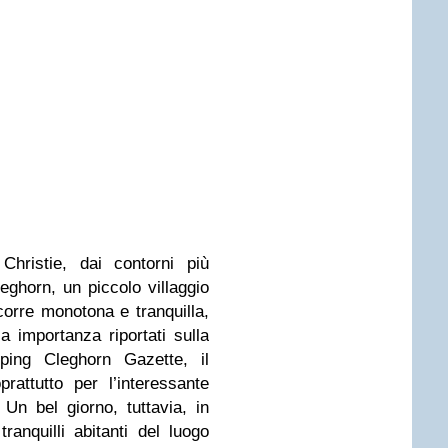
 Christie, dai contorni più
eghorn, un piccolo villaggio
corre monotona e tranquilla,
 importanza riportati sulla
ng Cleghorn Gazette, il
rattutto per l’interessante
Un bel giorno, tuttavia, in
anquilli abitanti del luogo