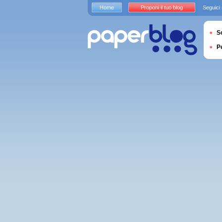
Home
Proponi il tuo blog
Seguici
S
P