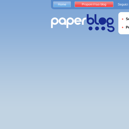
Home
Proponi il tuo blog
Seguici
S
P