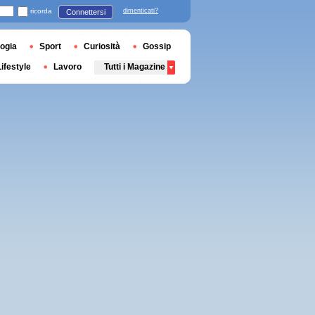
ricorda
dimenticati?
Connettersi
ogia
Sport
Curiosità
Gossip
Lifestyle
Lavoro
Tutti i Magazine