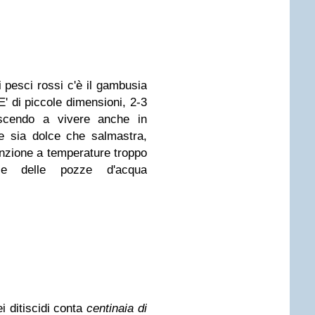
 pesci rossi c'è il gambusia
E' di piccole dimensioni, 2-3
iuscendo a vivere anche in
e sia dolce che salmastra,
nzione a temperature troppo
re delle pozze d'acqua
i ditiscidi conta
centinaia di