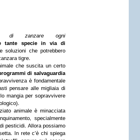
ia di zanzare ogni
 tante specie in via di
le soluzioni che potrebbero
zanzara tigre.
animale che suscita un certo
programmi di salvaguardia
pravvivenza è fondamentale
asti pensare alle migliaia di
ello mangia per sopravvivere
ologico).
ziato animale è minacciata
l’inquinamento, specialmente
di pesticidi. Allora possiamo
setta. In rete c’è chi spiega