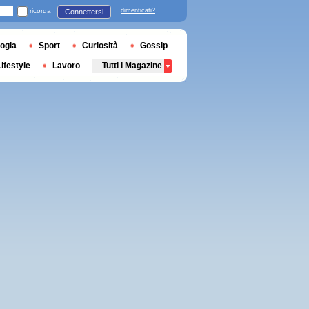
ricorda
dimenticati?
Connettersi
ogia
Sport
Curiosità
Gossip
Lifestyle
Lavoro
Tutti i Magazine