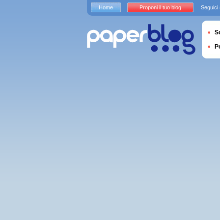
Home
Proponi il tuo blog
Seguici
S
P