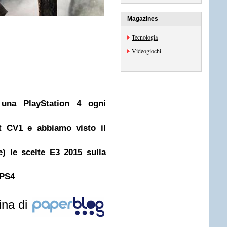
Magazines
Tecnologia
Videogiochi
una PlayStation 4 ogni
t CV1 e abbiamo visto il
) le scelte E3 2015 sulla
 PS4
ina di