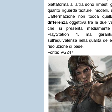
piattaforma all'altra sono rimasti g
quanto riguarda texture, modelli, ef
L'affermazione non tocca qu
differenza
oggettiva tra le due ve
che si presenta mediamente 
PlayStation 4, ma garant
sull'equivalenza nella qualità delle 
risoluzione di base.
Fonte:
VG247