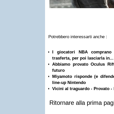
Potrebbero interessarti anche :
I giocatori NBA comprano 
trasferta, per poi lasciarla in...
Abbiamo provato Oculus Rif
futuro
Miyamoto risponde (e difende
line-up Nintendo
Vicini al traguardo - Provato -
Ritornare alla prima pag