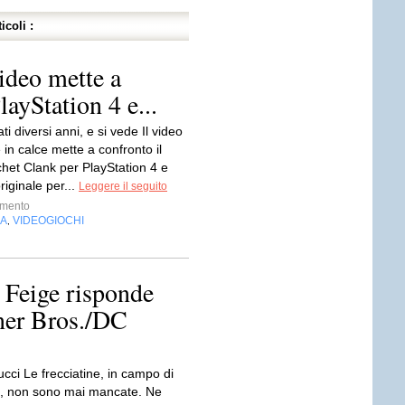
icoli :
ideo mette a
layStation 4 e...
i diversi anni, e si vede Il video
 in calce mette a confronto il
het Clank per PlayStation 4 e
riginale per...
Leggere il seguito
imento
IA
VIDEOGIOCHI
,
 Feige risponde
rner Bros./DC
cci Le frecciatine, in campo di
, non sono mai mancate. Ne