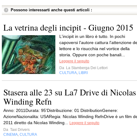
Possono interessarti anche questi articoli :
La vetrina degli incipit - Giugno 2015
L'incipit in un libro è tutto. In pochi
capoversi l'autore cattura l'attenzione de
lettore e lo risucchia nel vortice della
storia. Oppure con poche banali...
Leggere il seguito
Da
La Stamberga Dei Lettori
CULTURA
LIBRI
,
Stasera alle 23 su La7 Drive di Nicolas
Winding Refn
Anno: 2011Durata: 95'Distribuzione: 01 DistributionGenere:
AzioneNazionalita: USARegia: Nicolas Winding RefnDrive è un film de
2011 diretto da Nicolas Winding...
Leggere il seguito
Da
Taxi Drivers
CINEMA
CULTURA
,