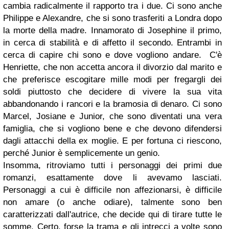
cambia radicalmente il rapporto tra i due.
Ci sono anche
Philippe e Alexandre, che si sono trasferiti a Londra dopo
la morte della madre. Innamorato di Josephine il primo,
in cerca di stabilità e di affetto il secondo. Entrambi in
cerca di capire chi sono e dove vogliono andare.
C'è
Henriette, che non accetta ancora il divorzio dal marito e
che preferisce escogitare mille modi per fregargli dei
soldi piuttosto che decidere di vivere la sua vita
abbandonando i rancori e la bramosia di denaro. Ci sono
Marcel, Josiane e Junior, che sono diventati una vera
famiglia, che si vogliono bene e che devono difendersi
dagli attacchi della ex moglie. E per fortuna ci riescono,
perché Junior è semplicemente un genio.
Insomma, ritroviamo tutti i personaggi dei primi due
romanzi, esattamente dove li avevamo lasciati.
Personaggi a cui è difficile non affezionarsi, è difficile
non amare (o anche odiare), talmente sono ben
caratterizzati dall'autrice, che decide qui di tirare tutte le
somme.
Certo, forse la trama e gli intrecci a volte sono