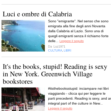
Luci e ombre di Calabria
Sono "emigrante". Nel senso che sono
emigrata alla fine degli anni Novanta
dalla Calabria al Lazio. Sono una di
quegli emigranti senza il richiamo forte
delle...
Leggere il seguito
Da
Luz1971
CULTURA
LIBRI
,
It's the books, stupid! Reading is sexy
in New York. Greenwich Village
bookstores
#itsthebooksstupid: inciampare nei libri
viaggiando - clicca qui per leggere le
parti precedenti. Reading is sexy, and a
integral part of the culture in New...
Leggere il seguito