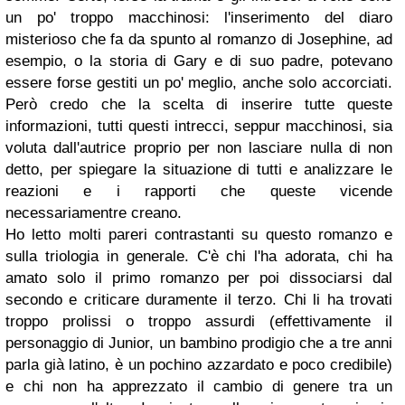
un po' troppo macchinosi: l'inserimento del diaro
misterioso che fa da spunto al romanzo di Josephine, ad
esempio, o la storia di Gary e di suo padre, potevano
essere forse gestiti un po' meglio, anche solo accorciati.
Però credo che la scelta di inserire tutte queste
informazioni, tutti questi intrecci, seppur macchinosi, sia
voluta dall'autrice proprio per non lasciare nulla di non
detto, per spiegare la situazione di tutti e analizzare le
reazioni e i rapporti che queste vicende
necessariamentre creano.
Ho letto molti pareri contrastanti su questo romanzo e
sulla triologia in generale. C'è chi l'ha adorata, chi ha
amato solo il primo romanzo per poi dissociarsi dal
secondo e criticare duramente il terzo. Chi li ha trovati
troppo prolissi o troppo assurdi (effettivamente il
personaggio di Junior, un bambino prodigio che a tre anni
parla già latino, è un pochino azzardato e poco credibile)
e chi non ha apprezzato il cambio di genere tra un