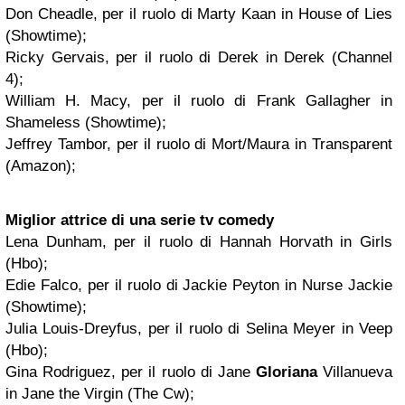
Don Cheadle, per il ruolo di Marty Kaan in House of Lies
(Showtime);
Ricky Gervais, per il ruolo di Derek in Derek (Channel
4);
William H. Macy, per il ruolo di Frank Gallagher in
Shameless (Showtime);
Jeffrey Tambor, per il ruolo di Mort/Maura in Transparent
(Amazon);
Miglior attrice di una serie tv comedy
Lena Dunham, per il ruolo di Hannah Horvath in Girls
(Hbo);
Edie Falco, per il ruolo di Jackie Peyton in Nurse Jackie
(Showtime);
Julia Louis-Dreyfus, per il ruolo di Selina Meyer in Veep
(Hbo);
Gina Rodriguez, per il ruolo di Jane
Gloriana
Villanueva
in Jane the Virgin (The Cw);