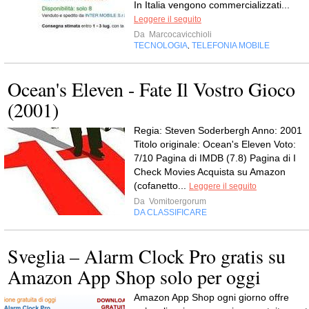
In Italia vengono commercializzati...
Leggere il seguito
Da
Marcocavicchioli
TECNOLOGIA
TELEFONIA MOBILE
,
Ocean's Eleven - Fate Il Vostro Gioco
(2001)
Regia: Steven Soderbergh Anno: 2001
Titolo originale: Ocean's Eleven Voto:
7/10 Pagina di IMDB (7.8) Pagina di I
Check Movies Acquista su Amazon
(cofanetto...
Leggere il seguito
Da
Vomitoergorum
DA CLASSIFICARE
Sveglia – Alarm Clock Pro gratis su
Amazon App Shop solo per oggi
Amazon App Shop ogni giorno offre