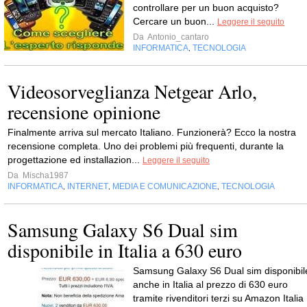
controllare per un buon acquisto?
Cercare un buon...
Leggere il seguito
Da
Antonio_cantaro
INFORMATICA
TECNOLOGIA
,
Videosorveglianza Netgear Arlo,
recensione opinione
Finalmente arriva sul mercato Italiano. Funzionerà? Ecco la nostra
recensione completa. Uno dei problemi più frequenti, durante la
progettazione ed installazion...
Leggere il seguito
Da
Mischa1987
INFORMATICA
INTERNET
MEDIA E COMUNICAZIONE
TECNOLOGIA
,
,
,
Samsung Galaxy S6 Dual sim
disponibile in Italia a 630 euro
Samsung Galaxy S6 Dual sim disponibil
anche in Italia al prezzo di 630 euro
tramite rivenditori terzi su Amazon Italia