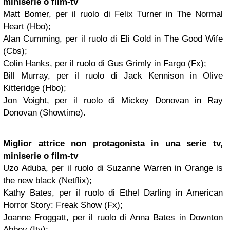
miniserie o film-tv
Matt Bomer, per il ruolo di Felix Turner in The Normal
Heart (Hbo);
Alan Cumming, per il ruolo di Eli Gold in The Good Wife
(Cbs);
Colin Hanks, per il ruolo di Gus Grimly in Fargo (Fx);
Bill Murray, per il ruolo di Jack Kennison in Olive
Kitteridge (Hbo);
Jon Voight, per il ruolo di Mickey Donovan in Ray
Donovan (Showtime).
Miglior attrice non protagonista in una serie tv,
miniserie o film-tv
Uzo Aduba, per il ruolo di Suzanne Warren in Orange is
the new black (Netflix);
Kathy Bates, per il ruolo di Ethel Darling in American
Horror Story: Freak Show (Fx);
Joanne Froggatt, per il ruolo di Anna Bates in Downton
Abbey (Itv);