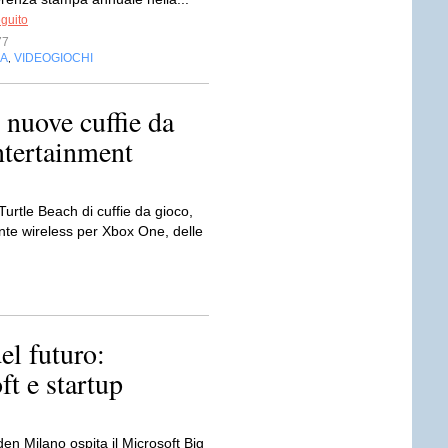
eguito
77
IA
VIDEOGIOCHI
,
 nuove cuffie da
ntertainment
Turtle Beach di cuffie da gioco,
te wireless per Xbox One, delle
el futuro:
ft e startup
en Milano ospita il Microsoft Big