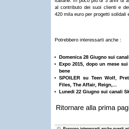
italiane. In poco più di 3 anni di a
al contributo dei suoi clienti e de
420 mila euro per progetti solidali e
Potrebbero interessarti anche :
Domenica 28 Giugno sui canal
Expo 2015, dopo un mese sui s
bene
SPOILER su Teen Wolf, Prett
Files, The Affair, Reign,...
Lunedi 22 Giugno sui canali 
Ritornare alla prima pag
Possono interessarti anche questi art