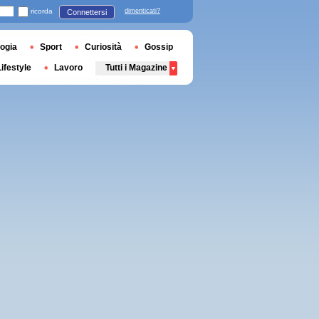
ricorda
dimenticati?
Connettersi
ogia
Sport
Curiosità
Gossip
Lifestyle
Lavoro
Tutti i Magazine