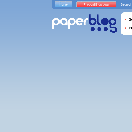
Home
Proponi il tuo blog
Seguici
S
P