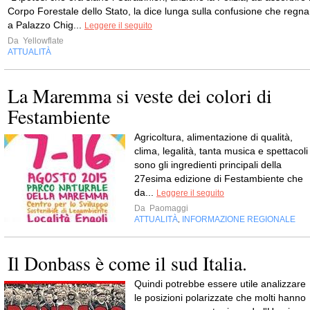
Corpo Forestale dello Stato, la dice lunga sulla confusione che regna
a Palazzo Chig...
Leggere il seguito
Da
Yellowflate
ATTUALITÀ
La Maremma si veste dei colori di
Festambiente
Agricoltura, alimentazione di qualità,
clima, legalità, tanta musica e spettacoli
sono gli ingredienti principali della
27esima edizione di Festambiente che
da...
Leggere il seguito
Da
Paomaggi
ATTUALITÀ
INFORMAZIONE REGIONALE
,
Il Donbass è come il sud Italia.
Quindi potrebbe essere utile analizzare
le posizioni polarizzate che molti hanno