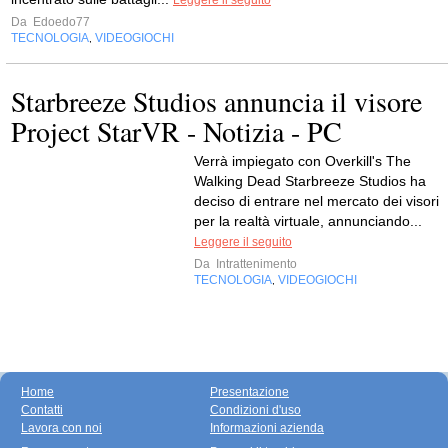
Leggere il seguito
Da
Edoedo77
TECNOLOGIA
VIDEOGIOCHI
,
Starbreeze Studios annuncia il visore
Project StarVR - Notizia - PC
Verrà impiegato con Overkill's The
Walking Dead Starbreeze Studios ha
deciso di entrare nel mercato dei visori
per la realtà virtuale, annunciando...
Leggere il seguito
Da
Intrattenimento
TECNOLOGIA
VIDEOGIOCHI
,
Home
Presentazione
Contatti
Condizioni d'uso
Lavora con noi
Informazioni azienda