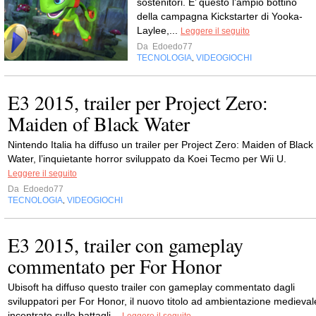
sostenitori. E’ questo l’ampio bottino
della campagna Kickstarter di Yooka-
Laylee,...
Leggere il seguito
Da
Edoedo77
TECNOLOGIA
VIDEOGIOCHI
,
E3 2015, trailer per Project Zero:
Maiden of Black Water
Nintendo Italia ha diffuso un trailer per Project Zero: Maiden of Black
Water, l’inquietante horror sviluppato da Koei Tecmo per Wii U.
Leggere il seguito
Da
Edoedo77
TECNOLOGIA
VIDEOGIOCHI
,
E3 2015, trailer con gameplay
commentato per For Honor
Ubisoft ha diffuso questo trailer con gameplay commentato dagli
sviluppatori per For Honor, il nuovo titolo ad ambientazione medieval
incentrato sulle battagli...