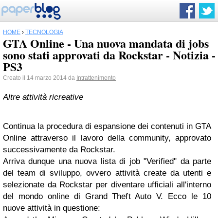
HOME
›
TECNOLOGIA
GTA Online - Una nuova mandata di jobs
sono stati approvati da Rockstar - Notizia -
PS3
Creato il 14 marzo 2014 da
Intrattenimento
Altre attività ricreative
Continua la procedura di espansione dei contenuti in GTA
Online attraverso il lavoro della community, approvato
successivamente da Rockstar.
Arriva dunque una nuova lista di job "Verified" da parte
del team di sviluppo, ovvero attività create da utenti e
selezionate da Rockstar per diventare ufficiali all'interno
del mondo online di Grand Theft Auto V. Ecco le 10
nuove attività in questione: