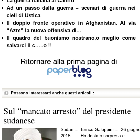
La guerra italiana al Califfo
Ad un passo dalla guerra – scenari di guerra nei
cieli di Ustica
Il doppio fronte operativo in Afghanistan. Al via
“Azm” la nuova offensiva di...
Il quadro del buonismo nostrano,o meglio come
salvarci il c…..o !!
Ritornare alla prima pagina di
Possono interessarti anche questi articoli :
Sul “mancato arresto” del presidente
sudanese
Sudan :::: Enrico Galoppini :::: 26 giugno
2015 :::: Ha destato sorpresa e