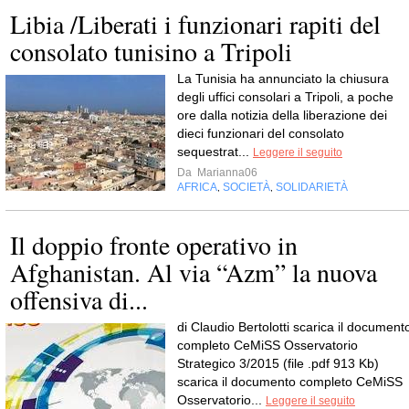
Libia /Liberati i funzionari rapiti del
consolato tunisino a Tripoli
La Tunisia ha annunciato la chiusura
degli uffici consolari a Tripoli, a poche
ore dalla notizia della liberazione dei
dieci funzionari del consolato
sequestrat...
Leggere il seguito
Da
Marianna06
AFRICA
SOCIETÀ
SOLIDARIETÀ
,
,
Il doppio fronte operativo in
Afghanistan. Al via “Azm” la nuova
offensiva di...
di Claudio Bertolotti scarica il document
completo CeMiSS Osservatorio
Strategico 3/2015 (file .pdf 913 Kb)
scarica il documento completo CeMiSS
Osservatorio...
Leggere il seguito