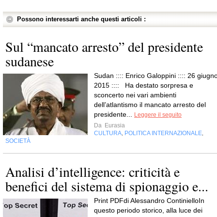
Possono interessarti anche questi articoli :
Sul “mancato arresto” del presidente
sudanese
Sudan :::: Enrico Galoppini :::: 26 giugno
2015 :::: Ha destato sorpresa e
sconcerto nei vari ambienti
dell’atlantismo il mancato arresto del
presidente...
Leggere il seguito
Da
Eurasia
CULTURA
POLITICA INTERNAZIONALE
,
,
SOCIETÀ
Analisi d’intelligence: criticità e
benefici del sistema di spionaggio e...
Print PDFdi Alessandro ContinielloIn
questo periodo storico, alla luce dei