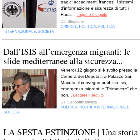
tragici accadimenti francesi, i sistemi
d’informazione e sicurezza di tutti i
Paesi...
Leggere il seguito
Da
Bloglobal
OPINIONI
POLITICA
POLITICA
,
,
INTERNAZIONALE
SOCIETÀ
,
Dall’ISIS all’emergenza migranti: le
sfide mediterranee alla sicurezza...
Venerdì 12 giugno si è svolto presso la
Camera dei Deputati, a Palazzo San
Macuto, il convegno pubblico Isis,
emergenza migranti e “Primavere” che
non...
Leggere il seguito
Da
Geopoliticarivista
POLITICA
POLITICA INTERNAZIONALE
,
,
SOCIETÀ
LA SESTA ESTINZIONE | Una storia