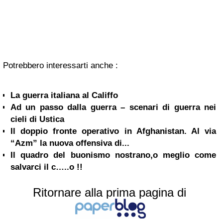
Potrebbero interessarti anche :
La guerra italiana al Califfo
Ad un passo dalla guerra – scenari di guerra nei
cieli di Ustica
Il doppio fronte operativo in Afghanistan. Al via
“Azm” la nuova offensiva di...
Il quadro del buonismo nostrano,o meglio come
salvarci il c…..o !!
Ritornare alla prima pagina di