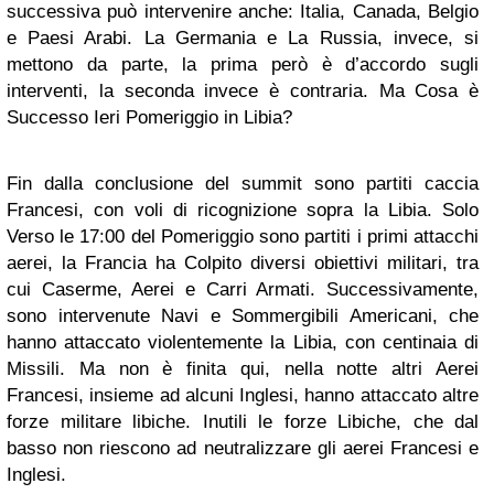
successiva può intervenire anche: Italia, Canada, Belgio
e Paesi Arabi. La Germania e La Russia, invece, si
mettono da parte, la prima però è d’accordo sugli
interventi, la seconda invece è contraria. Ma Cosa è
Successo Ieri Pomeriggio in Libia?
Fin dalla conclusione del summit sono partiti caccia
Francesi, con voli di ricognizione sopra la Libia. Solo
Verso le 17:00 del Pomeriggio sono partiti i primi attacchi
aerei, la Francia ha Colpito diversi obiettivi militari, tra
cui Caserme, Aerei e Carri Armati. Successivamente,
sono intervenute Navi e Sommergibili Americani, che
hanno attaccato violentemente la Libia, con centinaia di
Missili. Ma non è finita qui, nella notte altri Aerei
Francesi, insieme ad alcuni Inglesi, hanno attaccato altre
forze militare libiche. Inutili le forze Libiche, che dal
basso non riescono ad neutralizzare gli aerei Francesi e
Inglesi.