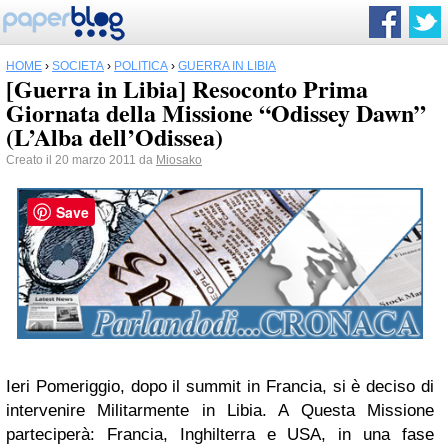
HOME
›
SOCIETÀ
›
POLITICA
›
GUERRA IN LIBIA
[Guerra in Libia] Resoconto Prima
Giornata della Missione “Odissey Dawn”
(L’Alba dell’Odissea)
Creato il 20 marzo 2011 da
Miosako
Save
Ieri Pomeriggio, dopo il summit in Francia, si è deciso di
intervenire Militarmente in Libia. A Questa Missione
parteciperà: Francia, Inghilterra e USA, in una fase